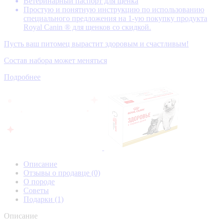
Ветеринарный паспорт для щенка
Простую и понятную инструкцию по использованию
специального предложения на 1-ую покупку продукта
Royal Canin ® для щенков со скидкой.
Пусть ваш питомец вырастит здоровым и счастливым!
Состав набора может меняться
Подробнее
Описание
Отзывы о продавце
(0)
О породе
Советы
Подарки
(1)
Описание