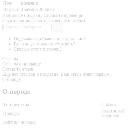
Пол:
Мальчик
Возраст:
3 месяца 30 дней
Напишите продавцу
Спросите продавца
Задайте вопросы, которые вас интересуют
Подскажите, объявление актуально?
Где и когда можно посмотреть?
Сколько стоит питомец?
Отзывы
Отзывы о продавце
Оставить отзыв
Еще нет отзывов о продавце. Ваш отзыв будет первым.
О породе
О породе
Тип питомца:
Собаки
Золотистый
Порода:
ретривер
Рейтинг породы: