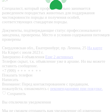
Специалист, который профессионально занимается
разведением породистых животных для поддержания
чистокровности породы и получения особей,
соответствующих стандартам породы.
Документы, подтверждающие статус профессионального
заводчика, проверены.
Место и условия содержания питомцев
проверены
Свердловская обл., Екатеринбург, пр. Ленина, 25
На карте
На Kinpet c июля 2023 г.
Завершено 4 объявления
Еще 2 активных
Телефон скрыт, т.к. объявление уже в архиве. Но вы можете
оставить сообщение.
+7 (999) ⚬⚬⚬ ⚬⚬ ⚬⚬
Показать телефон
Написать
Внимание:
Перед контактированием с продавцом,
пожалуйста, ознакомьтесь с
рекомендациями при покупке.
Сохранить
Вы отключили уведомления
Мы не сможем отправить вам уведомление об изменении