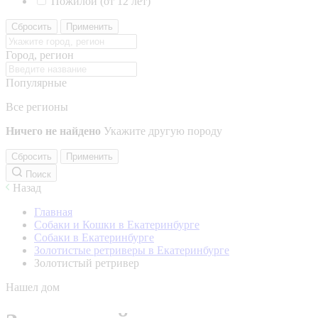
Пожилой (от 12 лет)
Сбросить
Применить
Город, регион
Популярные
Все регионы
Ничего не найдено
Укажите другую породу
Сбросить
Применить
Поиск
Назад
Главная
Собаки и Кошки в Екатеринбурге
Собаки в Екатеринбурге
Золотистые ретриверы в Екатеринбурге
Золотистый ретривер
Нашел дом