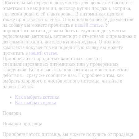
Обязательный перечень документов для щенка: ветпаспорт с
отметками о вакцинации, договор купли-продажи, метрика,
акт вязки родителей и актировка. В питомниках щенкам
также проставляют клеймо. О полном комплекте документов
на собаку вы можете прочитать в
нашей статье
.
У
породистого котика должны быть следующие документы:
родословная (метрика), ветпаспорт с отметками о прививках и
дегельминтизации, договор купли-продажи. О полном
комплекте документов на породистую кошку вы можете
прочитать в
нашей статье
.
Приобретайте породистых животных только в
специализированных питомниках или у проверенных
заводчиков. Если у вас есть подозрения на мошеннические
действия – сразу же сообщите нам.
Подробнее о том, как
выбрать здорового и чистокровного питомца, читайте в
наших статьях:
Как выбрать котенка
Как выбрать щенка
Подарки
Подарки продавца
Приобретая этого питомца, вы можете получить от продавца