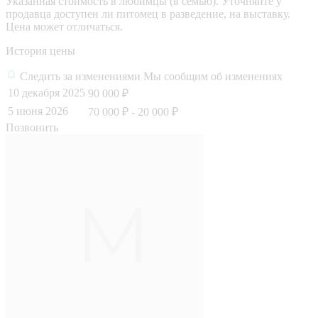
Указанная стоимость в любимцы (в семью). Уточняйте у
продавца доступен ли питомец в разведение, на выставку.
Цена может отличаться.
История цены
Следить за изменениями
Мы сообщим об изменениях
10 декабря 2025
90 000 ₽
5 июня 2026
70 000 ₽
- 20 000 ₽
Позвонить