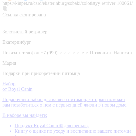
https://kinpet.ru/card/ekaterinburg/sobaki/zolotistyy-retriver-100061/
Ссылка скопирована
Золотистый ретривер
Екатеринбург
Показать телефон
+7 (999) ⚬⚬⚬ ⚬⚬ ⚬⚬
Позвонить
Написать
Мария
Подарки при приобретении питомца
Набор
от Royal Canin
Подарочный набор для вашего питомца, который поможет
вам позаботиться о нем с первых дней жизни в новом доме.
В наборе вы найдете:
Продукт Royal Canin ® для щенков,
Книгу о щенке по уходу и воспитанию вашего питомца,