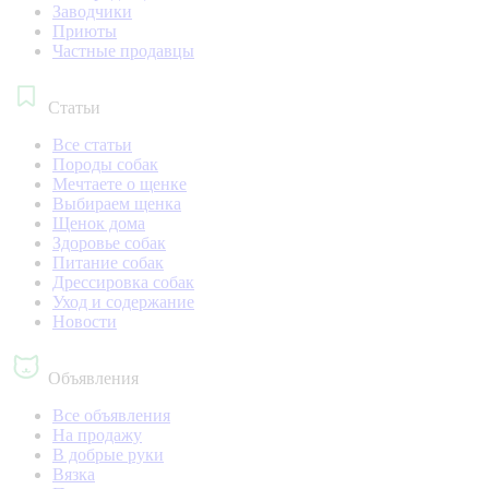
Заводчики
Приюты
Частные продавцы
Статьи
Все статьи
Породы собак
Мечтаете о щенке
Выбираем щенка
Щенок дома
Здоровье собак
Питание собак
Дрессировка собак
Уход и содержание
Новости
Объявления
Все объявления
На продажу
В добрые руки
Вязка