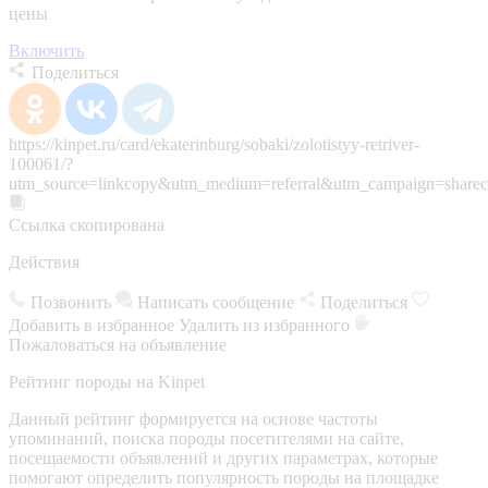
цены
Включить
Поделиться
https://kinpet.ru/card/ekaterinburg/sobaki/zolotistyy-retriver-
100061/?
utm_source=linkcopy&utm_medium=referral&utm_campaign=sharec
Ссылка скопирована
Действия
Позвонить
Написать сообщение
Поделиться
Добавить в избранное
Удалить из избранного
Пожаловаться на объявление
Рейтинг породы на Kinpet
Данный рейтинг формируется на основе частоты
упоминаний, поиска породы посетителями на сайте,
посещаемости объявлений и других параметрах, которые
помогают определить популярность породы на площадке