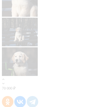
70 000 ₽