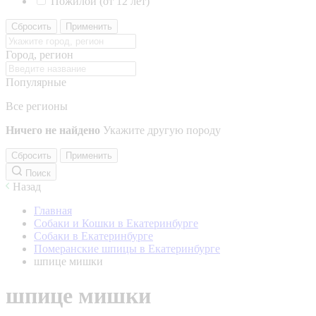
Пожилой (от 12 лет)
Сбросить
Применить
Город, регион
Популярные
Все регионы
Ничего не найдено
Укажите другую породу
Сбросить
Применить
Поиск
Назад
Главная
Собаки и Кошки в Екатеринбурге
Собаки в Екатеринбурге
Померанские шпицы в Екатеринбурге
шпице мишки
шпице мишки