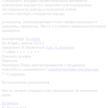
Специалист, который профессионально занимается
разведением породистых животных для поддержания
чистокровности породы и получения особей,
соответствующих стандартам породы.
Документы, подтверждающие статус профессионального
заводчика, проверены.
Место и условия содержания питомцев
проверены
Екатеринбург
На карте
На Kinpet c апреля 2021 г.
Завершено 36 объявлений
Еще 31 активное
+7 (904) ⚬⚬⚬ ⚬⚬ ⚬⚬
Показать телефон
Написать
Внимание:
Перед контактированием с продавцом,
пожалуйста, ознакомьтесь с
рекомендациями при покупке.
Сохранить
Вы отключили уведомления
Мы не сможем отправить вам уведомление об изменении
цены
Включить
Поделиться