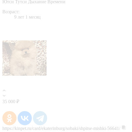
Ютси Тутси Дыхание Времени
Возраст:
9 лет 1 месяц
35 000 ₽
https://kinpet.ru/card/ekaterinburg/sobaki/shpitse-mishki-56641/