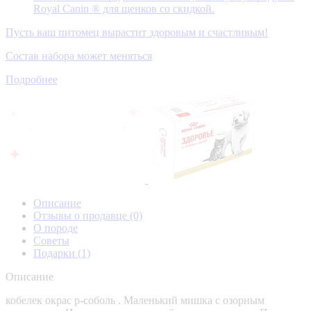
Royal Canin ® для щенков со скидкой.
Пусть ваш питомец вырастит здоровым и счастливым!
Состав набора может меняться
Подробнее
Описание
Отзывы о продавце
(0)
О породе
Советы
Подарки
(1)
Описание
кобелек окрас р-соболь . Маленький мишка с озорным