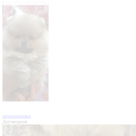
шпицемишки
Договорная