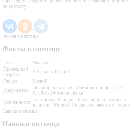
характером. Играет игрушечками,бегает за мячиком. Привит
по возрасту
Факты о питомце
Факты о питомце
Пол:
Мальчик
Примерный
9 месяцев 15 дней
возраст:
Окрас:
Рыжий
Договор обязателен, Прививки по возрасту,
Документы:
Клеймо, Метрика щенка
Активный, Верный, Дружелюбный, Живет в
Особенности:
квартире, Милый, Не для содержания на улице
Навыки питомца
Навыки питомца