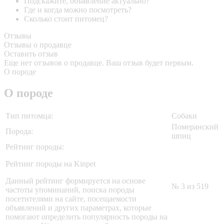
Подскажите, объявление актуально?
Где и когда можно посмотреть?
Сколько стоит питомец?
Отзывы
Отзывы о продавце
Оставить отзыв
Еще нет отзывов о продавце. Ваш отзыв будет первым.
О породе
О породе
Тип питомца:
Собаки
Померанский
Порода:
шпиц
Рейтинг породы:
Рейтинг породы на Kinpet
Данный рейтинг формируется на основе
№ 3 из 519
частоты упоминаний, поиска породы
посетителями на сайте, посещаемости
объявлений и других параметрах, которые
помогают определить популярность породы на