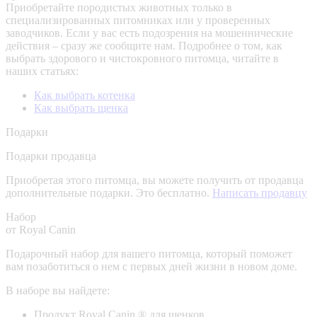
Приобретайте породистых животных только в
специализированных питомниках или у проверенных
заводчиков. Если у вас есть подозрения на мошеннические
действия – сразу же сообщите нам.
Подробнее о том, как
выбрать здорового и чистокровного питомца, читайте в
наших статьях:
Как выбрать котенка
Как выбрать щенка
Подарки
Подарки продавца
Приобретая этого питомца, вы можете получить от продавца
дополнительные подарки. Это бесплатно.
Написать продавцу
Набор
от Royal Canin
Подарочный набор для вашего питомца, который поможет
вам позаботиться о нем с первых дней жизни в новом доме.
В наборе вы найдете:
Продукт Royal Canin ® для щенков,