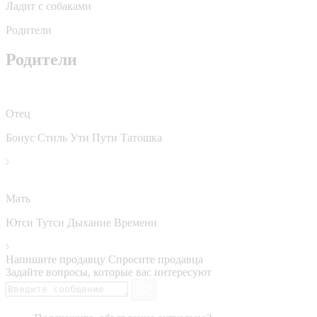
Ладит с собаками
Родители
Родители
Отец
Бонус Стиль Ути Пути Татошка
Мать
Ютси Тутси Дыхание Времени
Напишите продавцу
Спросите продавца
Задайте вопросы, которые вас интересуют