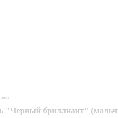
ьчик)
ь "Черный бриллиант" (мальч