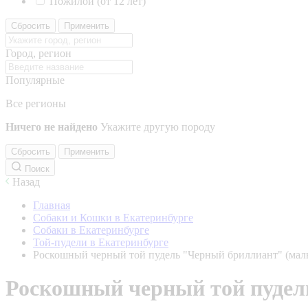
Пожилой (от 12 лет)
Сбросить
Применить
Город, регион
Популярные
Все регионы
Ничего не найдено
Укажите другую породу
Сбросить
Применить
Поиск
Назад
Главная
Собаки и Кошки в Екатеринбурге
Собаки в Екатеринбурге
Той-пудели в Екатеринбурге
Роскошный черный той пудель "Черный бриллиант" (мал
Роскошный черный той пудел