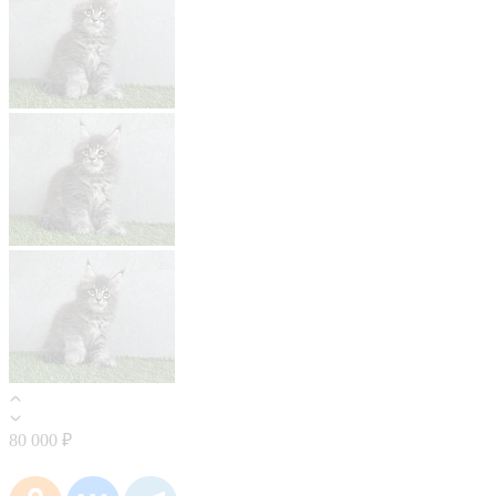
80 000 ₽