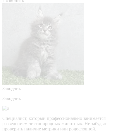
Позвонить
Заводчик
Заводчик
Специалист, который профессионально занимается
разведением чистопородных животных. Не забудьте
проверить наличие метрики или родословной,