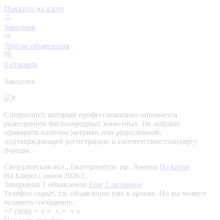
Показать на карте
Заводчик
Другие объявления
0
отзывов
Заводчик
Специалист, который профессионально занимается
разведением чистопородных животных. Не забудьте
проверить наличие метрики или родословной,
подтверждающей регистрацию и соответствие стандарту
породы.
Свердловская обл., Екатеринбург, пр. Ленина
На карте
На Kinpet c июня 2026 г.
Завершено 1 объявление
Еще 1 активное
Телефон скрыт, т.к. объявление уже в архиве. Но вы можете
оставить сообщение.
+7 (908) ⚬⚬⚬ ⚬⚬ ⚬⚬