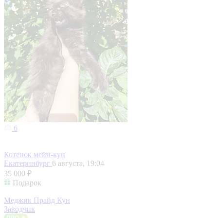
6
Котенок мейн-кун
Екатеринбург
6 августа, 19:04
35 000 ₽
Подарок
Меджик Прайд Кун
Заводчик