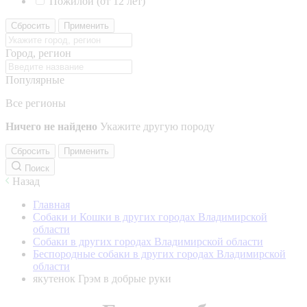
Пожилой (от 12 лет)
Сбросить
Применить
Город, регион
Популярные
Все регионы
Ничего не найдено
Укажите другую породу
Сбросить
Применить
Поиск
Назад
Главная
Собаки и Кошки в других городах Владимирской
области
Собаки в других городах Владимирской области
Беспородные собаки в других городах Владимирской
области
якутенок Грэм в добрые руки