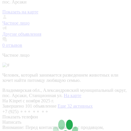
пос. Арсаки
Показать на карте
Частное лицо
Другие объявления
0
отзывов
Частное лицо
Человек, который занимается разведением животных или
хочет найти питомцу любящую семью.
Владимирская обл., Александровский муниципальный округ,
пос. Арсаки, Станционная ул.
На карте
На Kinpet c ноября 2025 г.
Завершено 101 объявление
Еще 32 активных
+7 (925) ⚬⚬⚬ ⚬⚬ ⚬⚬
Показать телефон
Написать
Внимание:
Перед контактированием с продавцом,