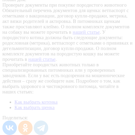
Проверьте документы при покупке породистого животного
Обязательный перечень документов для щенка: ветпаспорт с
отметками о вакцинации, договор купли-продажи, метрика,
акт вязки родителей и актировка. В питомниках щенкам
также проставляют клеймо. О полном комплекте документов
на собаку вы можете прочитать в
нашей статье
.
У
породистого котика должны быть следующие документы:
родословная (метрика), ветпаспорт с отметками о прививках и
дегельминтизации, договор купли-продажи. О полном
комплекте документов на породистую кошку вы можете
прочитать в
нашей статье
.
Приобретайте породистых животных только в
специализированных питомниках или у проверенных
заводчиков. Если у вас есть подозрения на мошеннические
действия – сразу же сообщите нам.
Подробнее о том, как
выбрать здорового и чистокровного питомца, читайте в
наших статьях:
Как выбрать котенка
Как выбрать щенка
Поделиться: