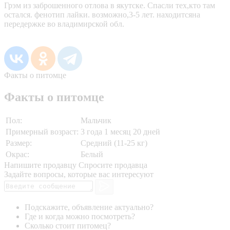
Грэм из заброшенного отлова в якутске. Спасли тех,кто там
остался. фенотип лайки. возможно,3-5 лет. находитсяна
передержке во владимирской обл.
Факты о питомце
Факты о питомце
Пол:
Мальчик
Примерный возраст:
3 года 1 месяц 20 дней
Размер:
Средний (11-25 кг)
Окрас:
Белый
Напишите продавцу
Спросите продавца
Задайте вопросы, которые вас интересуют
Подскажите, объявление актуально?
Где и когда можно посмотреть?
Сколько стоит питомец?