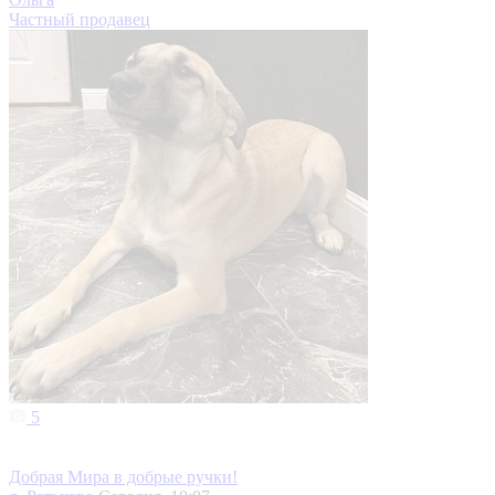
Частный продавец
5
Добрая Мира в добрые ручки!