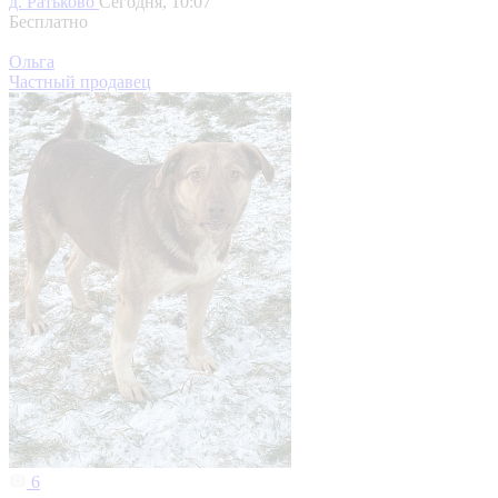
д. Ратьково
Сегодня, 10:07
Бесплатно
Ольга
Частный продавец
6