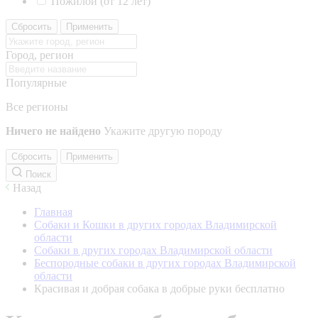
Пожилой (от 12 лет)
Сбросить
Применить
Город, регион
Популярные
Все регионы
Ничего не найдено
Укажите другую породу
Сбросить
Применить
Поиск
Назад
Главная
Собаки и Кошки в других городах Владимирской
области
Собаки в других городах Владимирской области
Беспородные собаки в других городах Владимирской
области
Красивая и добрая собака в добрые руки бесплатно