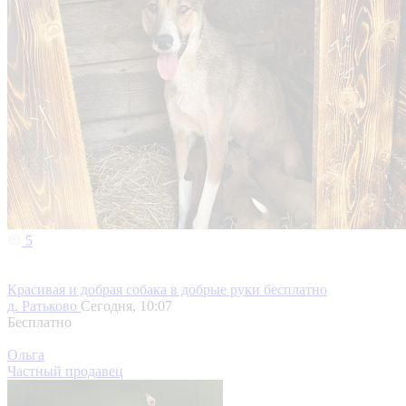
5
Красивая и добрая собака в добрые руки бесплатно
д. Ратьково
Сегодня, 10:07
Бесплатно
Ольга
Частный продавец