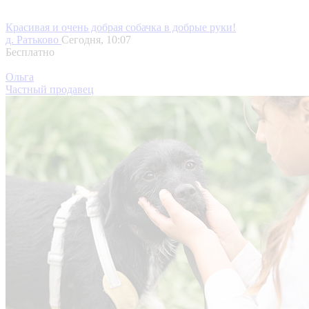
Красивая и очень добрая собачка в добрые руки!
д. Ратьково
Сегодня, 10:07
Бесплатно
Ольга
Частный продавец