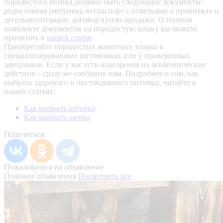
породистого котика должны быть следующие документы:
родословная (метрика), ветпаспорт с отметками о прививках и
дегельминтизации, договор купли-продажи. О полном
комплекте документов на породистую кошку вы можете
прочитать в
нашей статье
.
Приобретайте породистых животных только в
специализированных питомниках или у проверенных
заводчиков. Если у вас есть подозрения на мошеннические
действия – сразу же сообщите нам.
Подробнее о том, как
выбрать здорового и чистокровного питомца, читайте в
наших статьях:
Как выбрать котенка
Как выбрать щенка
Поделиться:
Пожаловаться на объявление
Похожие объявления
Посмотреть все