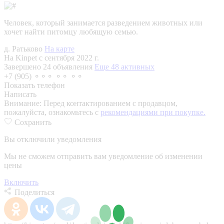
Человек, который занимается разведением животных или
хочет найти питомцу любящую семью.
д. Ратьково
На карте
На Kinpet c сентября 2022 г.
Завершено 24 объявления
Еще 48 активных
+7 (905) ⚬⚬⚬ ⚬⚬ ⚬⚬
Показать телефон
Написать
Внимание:
Перед контактированием с продавцом,
пожалуйста, ознакомьтесь с
рекомендациями при покупке.
Сохранить
Вы отключили уведомления
Мы не сможем отправить вам уведомление об изменении
цены
Включить
Поделиться