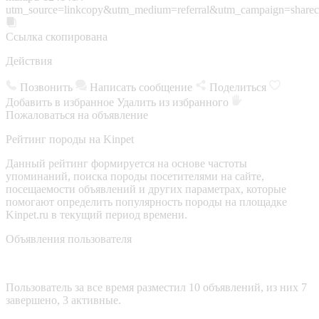
utm_source=linkcopy&utm_medium=referral&utm_campaign=sharec
Ссылка скопирована
Действия
Позвонить
Написать сообщение
Поделиться
Добавить в избранное
Удалить из избранного
Пожаловаться на объявление
Рейтинг породы на Kinpet
Данный рейтинг формируется на основе частоты
упоминаний, поиска породы посетителями на сайте,
посещаемости объявлений и других параметрах, которые
помогают определить популярность породы на площадке
Kinpet.ru в текущий период времени.
Объявления пользователя
Пользователь за все время разместил 10 объявлений, из них 7
завершено, 3 активные.