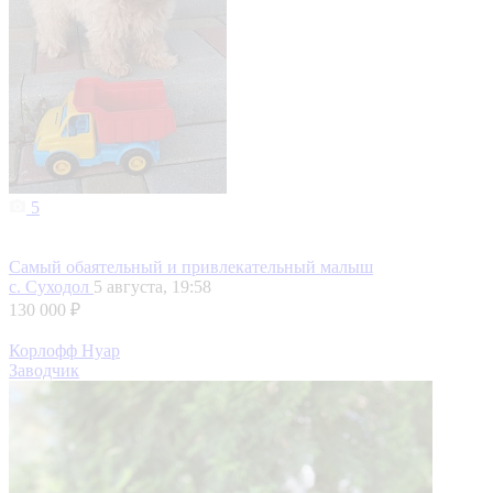
5
Самый обаятельный и привлекательный малыш
с. Суходол
5 августа, 19:58
130 000 ₽
Корлофф Нуар
Заводчик