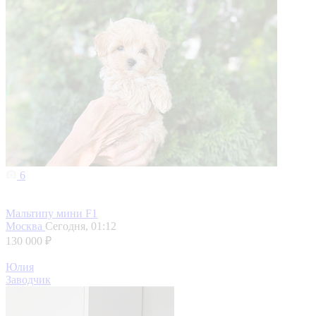
6
Мальтипу мини F1
Москва
Сегодня, 01:12
130 000 ₽
Юлия
Заводчик