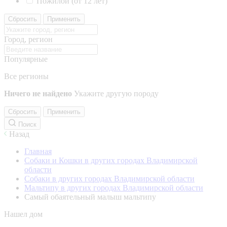
Пожилой (от 12 лет)
Сбросить
Применить
Город, регион
Популярные
Все регионы
Ничего не найдено
Укажите другую породу
Сбросить
Применить
Поиск
Назад
Главная
Собаки и Кошки в других городах Владимирской
области
Собаки в других городах Владимирской области
Мальтипу в других городах Владимирской области
Самый обаятельный малыш мальтипу
Нашел дом