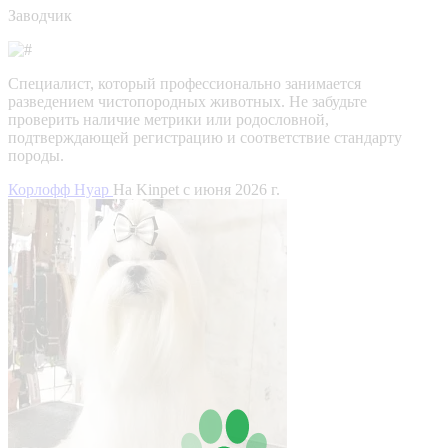
Заводчик
Специалист, который профессионально занимается
разведением чистопородных животных. Не забудьте
проверить наличие метрики или родословной,
подтверждающей регистрацию и соответствие стандарту
породы.
Корлофф Нуар
На Kinpet c июня 2026 г.