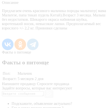
Описание
Предлагаем очень красивого мальчика породы мальтипу( мама
Мальтезе, папа тикап пудель Китай).Возраст 3 месяца. Малыш
без недостатков. Шикарого окраса набивная шубка,
коротенький носик, невысокие лапки. Предполагаемый вес
взрослого +/- 2,2 кг. Прививки сделаны
Факты о питомце
Факты о питомце
Пол:
Мальчик
Возраст:
5 месяцев 2 дня
Напишите продавцу
Спросите продавца
Задайте вопросы, которые вас интересуют
Подскажите, объявление актуально?
Где и когда можно посмотреть?