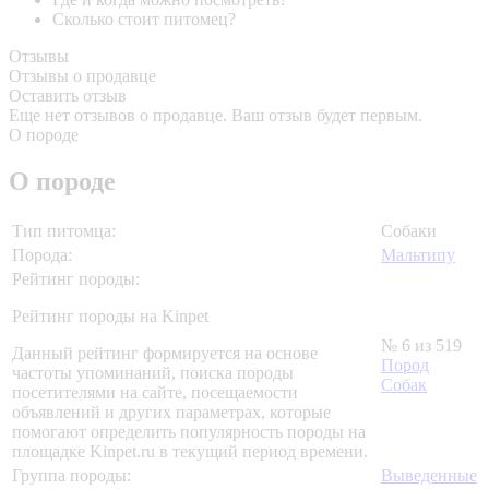
Сколько стоит питомец?
Отзывы
Отзывы о продавце
Оставить отзыв
Еще нет отзывов о продавце. Ваш отзыв будет первым.
О породе
О породе
Тип питомца:
Собаки
Порода:
Мальтипу
Рейтинг породы:
Рейтинг породы на Kinpet
№ 6 из 519
Данный рейтинг формируется на основе
Пород
частоты упоминаний, поиска породы
Собак
посетителями на сайте, посещаемости
объявлений и других параметрах, которые
помогают определить популярность породы на
площадке Kinpet.ru в текущий период времени.
Группа породы:
Выведенные