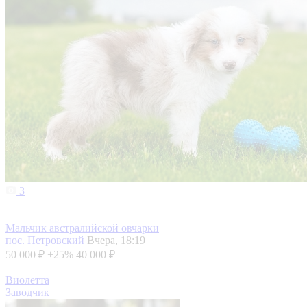
3
Мальчик австралийской овчарки
пос. Петровский
Вчера, 18:19
50 000 ₽
+25%
40 000 ₽
Виолетта
Заводчик