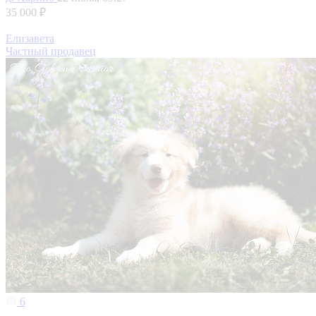
35 000 ₽
Елизавета
Частный продавец
6