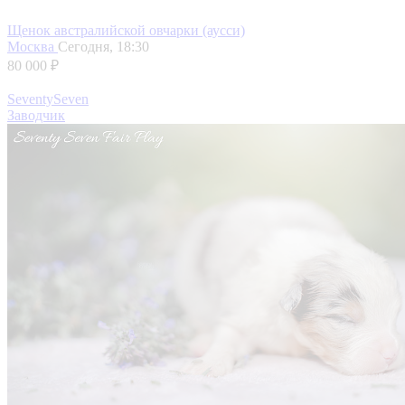
Щенок австралийской овчарки (аусси)
Москва
Сегодня, 18:30
80 000 ₽
SeventySeven
Заводчик