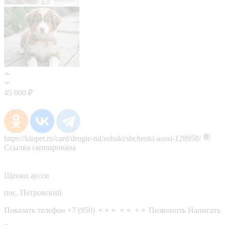
45 000 ₽
https://kinpet.ru/card/drugie-tul/sobaki/shchenki-aussi-128958/
Ссылка скопирована
Щенки аусси
пос. Петровский
Показать телефон
+7 (950) ⚬⚬⚬ ⚬⚬ ⚬⚬
Позвонить
Написать