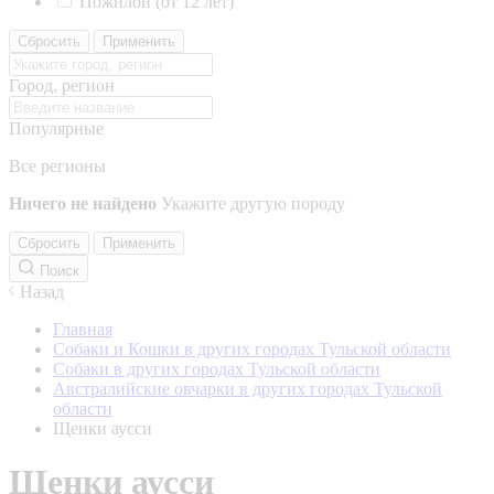
Пожилой (от 12 лет)
Сбросить
Применить
Город, регион
Популярные
Все регионы
Ничего не найдено
Укажите другую породу
Сбросить
Применить
Поиск
Назад
Главная
Собаки и Кошки в других городах Тульской области
Собаки в других городах Тульской области
Австралийские овчарки в других городах Тульской
области
Щенки аусси
Щенки аусси