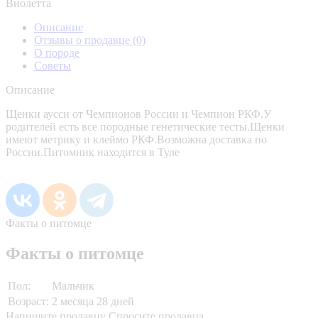
Виолетта
Описание
Отзывы о продавце
(0)
О породе
Советы
Описание
Щенки аусси от Чемпионов России и Чемпион РКФ.У
родителей есть все породные генетические тесты.Щенки
имеют метрику и клеймо РКФ.Возможна доставка по
России.Питомник находится в Туле
Факты о питомце
Факты о питомце
Пол:
Мальчик
Возраст:
2 месяца 28 дней
Напишите продавцу
Спросите продавца