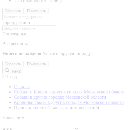
Пожилой (от 12 лет)
Сбросить
Применить
Город, регион
Популярные
Все регионы
Ничего не найдено
Укажите другую породу
Сбросить
Применить
Поиск
Назад
Главная
Собаки и Кошки в других городах Московской области
Собаки в других городах Московской области
Кроличьи таксы в других городах Московской области
Щенок кроличьей таксы, длинношерстной
Нашел дом