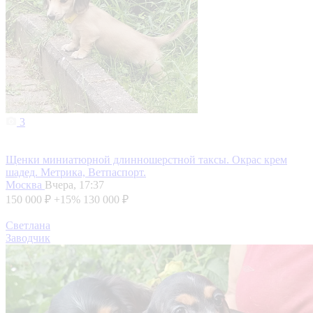
3
Щенки миниатюрной длинношерстной таксы. Окрас крем
шадед. Метрика, Ветпаспорт.
Москва
Вчера, 17:37
150 000 ₽
+15%
130 000 ₽
Светлана
Заводчик