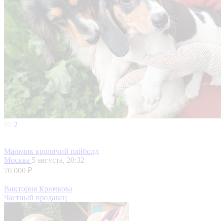
2
Мальчик кроличий пайболд
Москва
5 августа, 20:32
70 000 ₽
Виктория Крючкова
Частный продавец