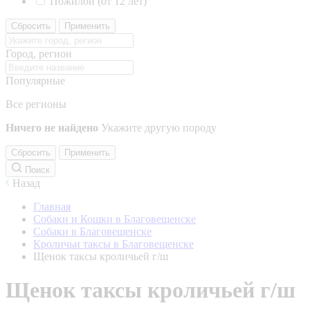
Пожилой (от 12 лет)
Сбросить
Применить
Город, регион
Популярные
Все регионы
Ничего не найдено
Укажите другую породу
Сбросить
Применить
Поиск
Назад
Главная
Собаки и Кошки в Благовещенске
Собаки в Благовещенске
Кроличьи таксы в Благовещенске
Щенок таксы кроличьей г/ш
Щенок таксы кроличьей г/ш