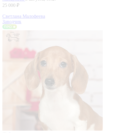
25 000 ₽
Светлана Малофеева
Заводчик