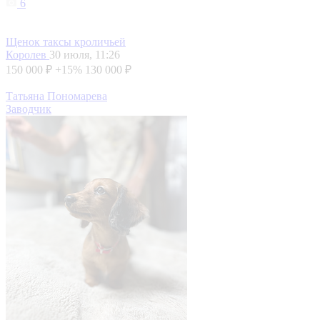
6
Щенок таксы кроличьей
Королев
30 июля, 11:26
150 000 ₽
+15%
130 000 ₽
Татьяна Пономарева
Заводчик