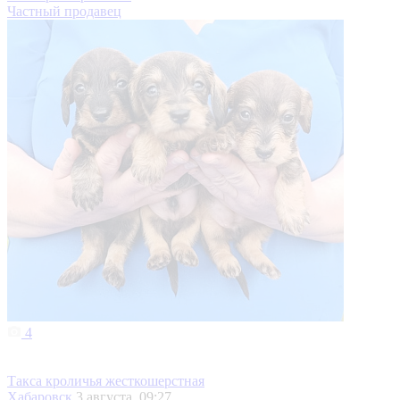
Частный продавец
4
Такса кроличья жесткошерстная
Хабаровск
3 августа, 09:27