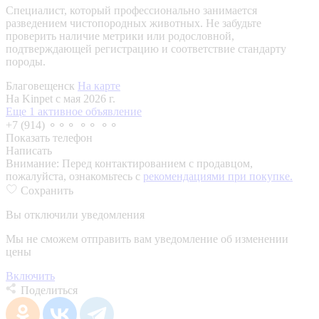
Специалист, который профессионально занимается
разведением чистопородных животных. Не забудьте
проверить наличие метрики или родословной,
подтверждающей регистрацию и соответствие стандарту
породы.
Благовещенск
На карте
На Kinpet c мая 2026 г.
Еще 1 активное объявление
+7 (914) ⚬⚬⚬ ⚬⚬ ⚬⚬
Показать телефон
Написать
Внимание:
Перед контактированием с продавцом,
пожалуйста, ознакомьтесь с
рекомендациями при покупке.
Сохранить
Вы отключили уведомления
Мы не сможем отправить вам уведомление об изменении
цены
Включить
Поделиться