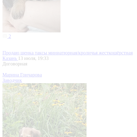
2
Продаю щенка таксы миниатюрная/кроличья жесткошёрстная
Казань
13 июля, 19:33
Договорная
Марина Гончарова
Заводчик