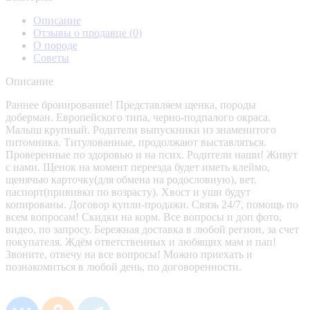
Описание
Отзывы о продавце
(0)
О породе
Советы
Описание
Раннее бронирование! Представляем щенка, породы
доберман. Европейского типа, черно-подпалого окраса.
Малыш крупный. Родители выпускники из знаменитого
питомника. Титулованные, продолжают выставляться.
Проверенные по здоровью и на псих. Родители наши! Живут
с нами. Щенок на момент переезда будет иметь клеймо,
щенячью карточку(для обмена на родословную), вет.
паспорт(прививки по возрасту). Хвост и уши будут
копированы. Договор купли-продажи. Связь 24/7, помощь по
всем вопросам! Скидки на корм. Все вопросы и доп фото,
видео, по запросу. Бережная доставка в любой регион, за счет
покупателя. Ждём ответственных и любящих мам и пап!
Звоните, отвечу на все вопросы! Можно приехать и
познакомиться в любой день, по договоренности.