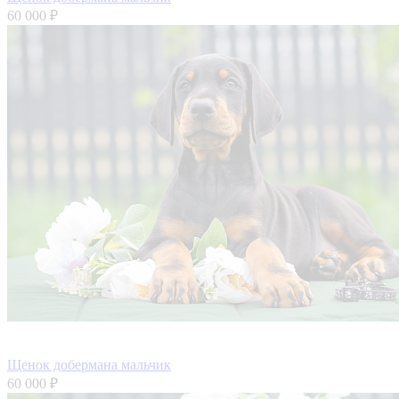
60 000 ₽
Щенок добермана мальчик
60 000 ₽