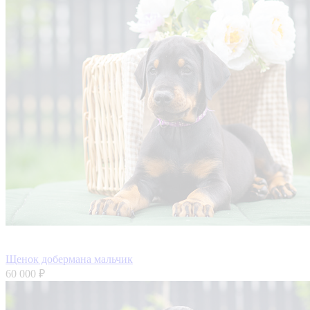
Щенок добермана мальчик
60 000 ₽