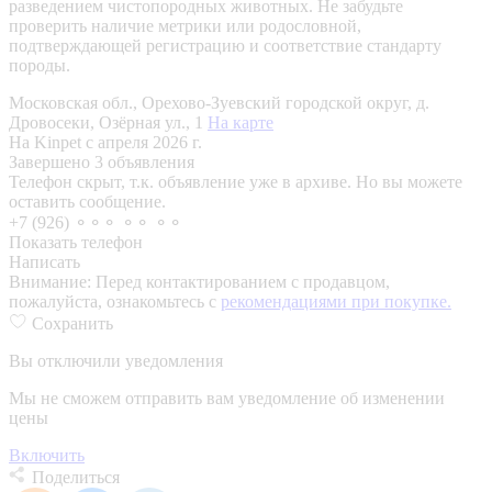
разведением чистопородных животных. Не забудьте
проверить наличие метрики или родословной,
подтверждающей регистрацию и соответствие стандарту
породы.
Московская обл., Орехово-Зуевский городской округ, д.
Дровосеки, Озёрная ул., 1
На карте
На Kinpet c апреля 2026 г.
Завершено 3 объявления
Телефон скрыт, т.к. объявление уже в архиве. Но вы можете
оставить сообщение.
+7 (926) ⚬⚬⚬ ⚬⚬ ⚬⚬
Показать телефон
Написать
Внимание:
Перед контактированием с продавцом,
пожалуйста, ознакомьтесь с
рекомендациями при покупке.
Сохранить
Вы отключили уведомления
Мы не сможем отправить вам уведомление об изменении
цены
Включить
Поделиться