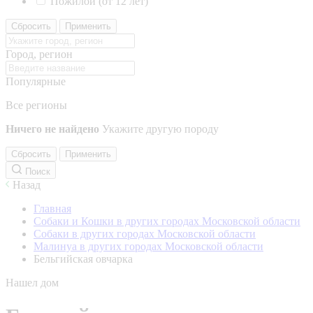
Пожилой (от 12 лет)
Сбросить
Применить
Город, регион
Популярные
Все регионы
Ничего не найдено
Укажите другую породу
Сбросить
Применить
Поиск
Назад
Главная
Собаки и Кошки в других городах Московской области
Собаки в других городах Московской области
Малинуа в других городах Московской области
Бельгийская овчарка
Нашел дом