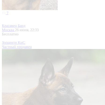
7
Красавец Бард
Москва
26 июня, 22:33
Бесплатно
Зооцентр КиС
Частный продавец