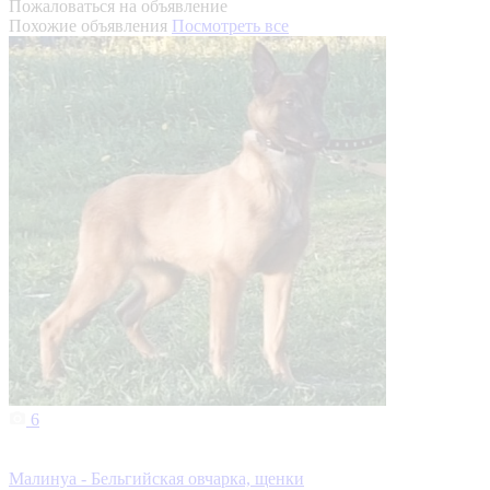
Пожаловаться на объявление
Похожие объявления
Посмотреть все
6
Малинуа - Бельгийская овчарка, щенки