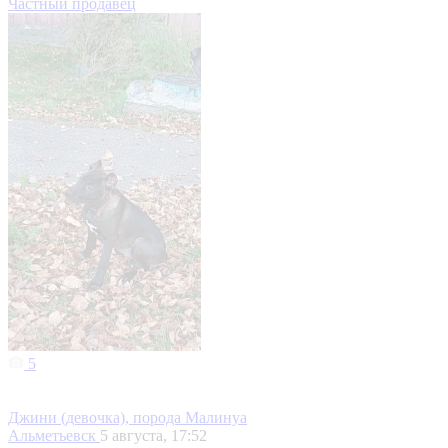
Частный продавец
5
Джини (девочка), порода Малинуа
Альметьевск
5 августа, 17:52