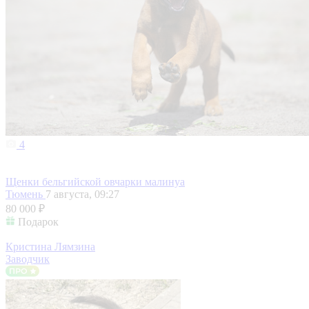
4
Щенки бельгийской овчарки малинуа
Тюмень
7 августа, 09:27
80 000 ₽
Подарок
Кристина Лямзина
Заводчик