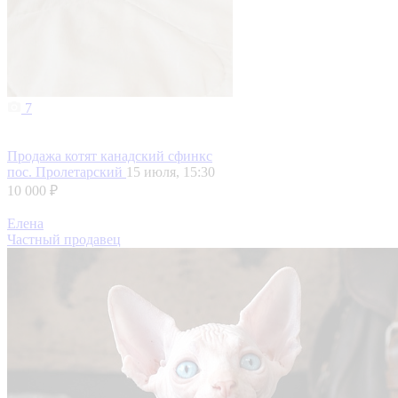
7
Продажа котят канадский сфинкс
пос. Пролетарский
15 июля, 15:30
10 000 ₽
Елена
Частный продавец