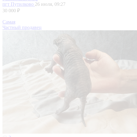
пгт Путилково
26 июля, 09:27
30 000 ₽
Самая
Частный продавец