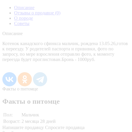
Описание
Отзывы о продавце
(0)
О породе
Советы
Описание
Котенок канадского сфинкса мальчик, рождена 13.05.26,готов
к переезду. У родителей паспорта и прививки, фото по
запросу, по мере взросления отправлю фото, к моменту
переезда будет проглистован.Бронь - 1000руб.
Факты о питомце
Факты о питомце
Пол:
Мальчик
Возраст:
2 месяца 28 дней
Напишите продавцу
Спросите продавца