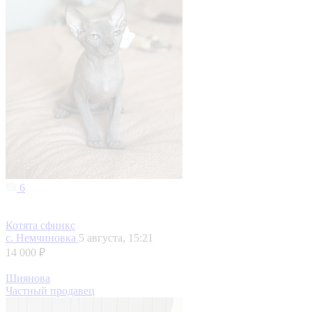
6
Котята сфинкс
с. Немчиновка
5 августа, 15:21
14 000 ₽
Шиянова
Частный продавец