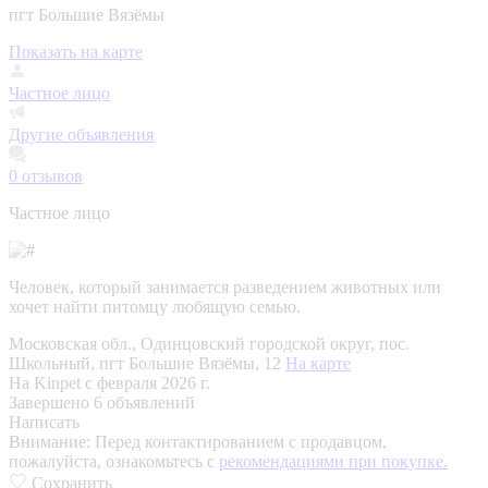
пгт Большие Вязёмы
Показать на карте
Частное лицо
Другие объявления
0
отзывов
Частное лицо
Человек, который занимается разведением животных или
хочет найти питомцу любящую семью.
Московская обл., Одинцовский городской округ, пос.
Школьный, пгт Большие Вязёмы, 12
На карте
На Kinpet c февраля 2026 г.
Завершено 6 объявлений
Написать
Внимание:
Перед контактированием с продавцом,
пожалуйста, ознакомьтесь с
рекомендациями при покупке.
Сохранить