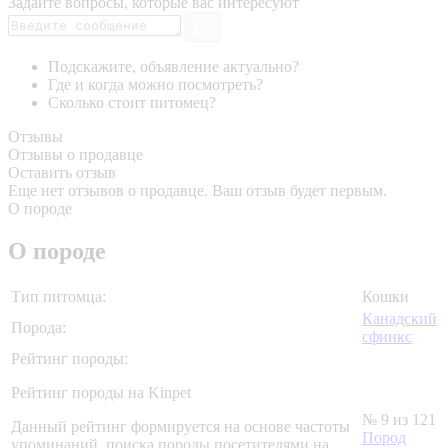
Задайте вопросы, которые вас интересуют
Подскажите, объявление актуально?
Где и когда можно посмотреть?
Сколько стоит питомец?
Отзывы
Отзывы о продавце
Оставить отзыв
Еще нет отзывов о продавце. Ваш отзыв будет первым.
О породе
О породе
Тип питомца:
Кошки
Канадский
Порода:
сфинкс
Рейтинг породы:
Рейтинг породы на Kinpet
№ 9 из 121
Данный рейтинг формируется на основе частоты
Пород
упоминаний, поиска породы посетителями на