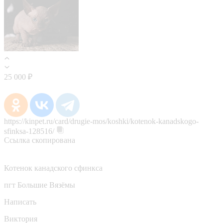
25 000 ₽
https://kinpet.ru/card/drugie-mos/koshki/kotenok-kanadskogo-
sfinksa-128516/
Ссылка скопирована
Котенок канадского сфинкса
пгт Большие Вязёмы
Написать
Виктория