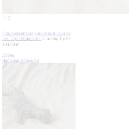
7
Продажа котата канадский сфинкс
пос. Пролетарский
15 июля, 15:30
10 000 ₽
Елена
Частный продавец