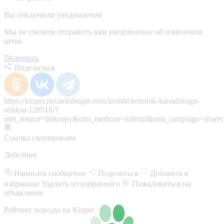
Вы отключили уведомления
Мы не сможем отправить вам уведомление об изменении
цены
Включить
Поделиться
https://kinpet.ru/card/drugie-mos/koshki/kotenok-kanadskogo-
sfinksa-128516/?
utm_source=linkcopy&utm_medium=referral&utm_campaign=sharec
Ссылка скопирована
Действия
Написать сообщение
Поделиться
Добавить в
избранное
Удалить из избранного
Пожаловаться на
объявление
Рейтинг породы на Kinpet