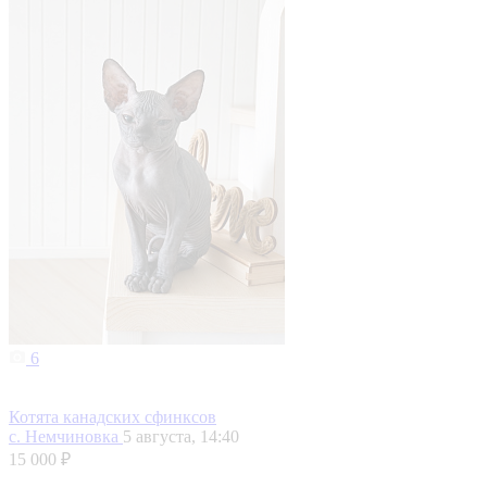
6
Котята канадских сфинксов
с. Немчиновка
5 августа, 14:40
15 000 ₽