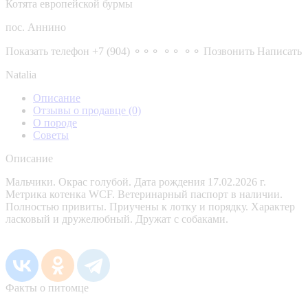
Котята европейской бурмы
пос. Аннино
Показать телефон
+7 (904) ⚬⚬⚬ ⚬⚬ ⚬⚬
Позвонить
Написать
Natalia
Описание
Отзывы о продавце
(0)
О породе
Советы
Описание
Мальчики. Окрас голубой. Дата рождения 17.02.2026 г.
Метрика котенка WCF. Ветеринарный паспорт в наличии.
Полностью привиты. Приучены к лотку и порядку. Характер
ласковый и дружелюбный. Дружат с собаками.
Факты о питомце