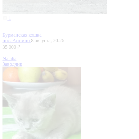
1
Бурманская кошка
пос. Аннино
8 августа, 20:26
35 000 ₽
Natalia
Заводчик