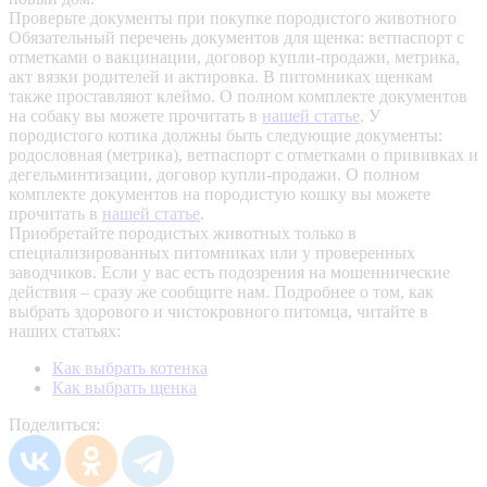
Проверьте документы при покупке породистого животного
Обязательный перечень документов для щенка: ветпаспорт с
отметками о вакцинации, договор купли-продажи, метрика,
акт вязки родителей и актировка. В питомниках щенкам
также проставляют клеймо. О полном комплекте документов
на собаку вы можете прочитать в
нашей статье
.
У
породистого котика должны быть следующие документы:
родословная (метрика), ветпаспорт с отметками о прививках и
дегельминтизации, договор купли-продажи. О полном
комплекте документов на породистую кошку вы можете
прочитать в
нашей статье
.
Приобретайте породистых животных только в
специализированных питомниках или у проверенных
заводчиков. Если у вас есть подозрения на мошеннические
действия – сразу же сообщите нам.
Подробнее о том, как
выбрать здорового и чистокровного питомца, читайте в
наших статьях:
Как выбрать котенка
Как выбрать щенка
Поделиться: