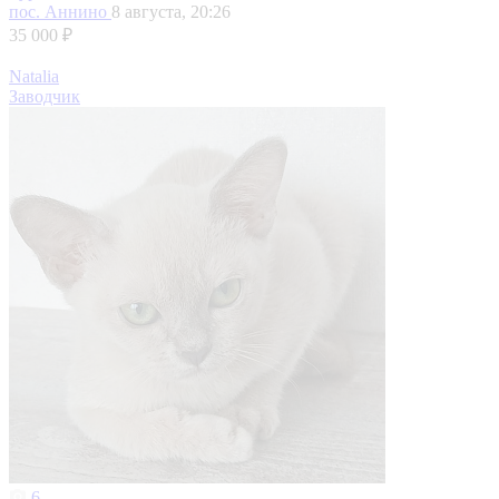
пос. Аннино
8 августа, 20:26
35 000 ₽
Natalia
Заводчик
6