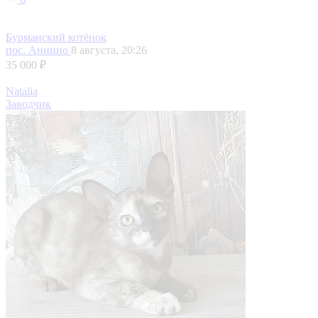
Бурманский котёнок
пос. Аннино
8 августа, 20:26
35 000 ₽
Natalia
Заводчик