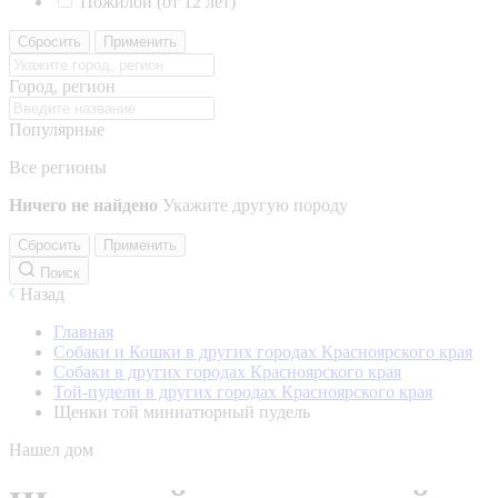
Пожилой (от 12 лет)
Сбросить
Применить
Город, регион
Популярные
Все регионы
Ничего не найдено
Укажите другую породу
Сбросить
Применить
Поиск
Назад
Главная
Собаки и Кошки в других городах Красноярского края
Собаки в других городах Красноярского края
Той-пудели в других городах Красноярского края
Щенки той миниатюрный пудель
Нашел дом