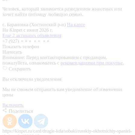
Человек, который занимается разведением животных или
хочет найти питомцу любящую семью.
с. Барановка (Хостинский р-н)
На карте
На Kinpet c июня 2026 г.
Еще 2 активных объявления
+7 (927) ⚬⚬⚬ ⚬⚬ ⚬⚬
Показать телефон
Написать
Внимание:
Перед контактированием с продавцом,
пожалуйста, ознакомьтесь с
рекомендациями при покупке.
Сохранить
Вы отключили уведомления
Мы не сможем отправить вам уведомление об изменении
цены
Включить
Поделиться
https://kinpet.ru/card/drugie-kda/sobaki/russkiy-okhotnichiy-spaniel-