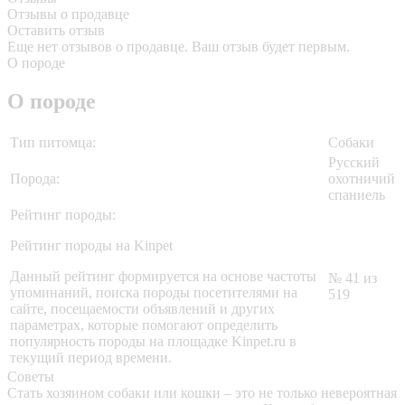
Отзывы о продавце
Оставить отзыв
Еще нет отзывов о продавце. Ваш отзыв будет первым.
О породе
О породе
Тип питомца:
Собаки
Русский
Порода:
охотничий
спаниель
Рейтинг породы:
Рейтинг породы на Kinpet
Данный рейтинг формируется на основе частоты
№ 41 из
упоминаний, поиска породы посетителями на
519
сайте, посещаемости объявлений и других
параметрах, которые помогают определить
популярность породы на площадке Kinpet.ru в
текущий период времени.
Советы
Стать хозяином собаки или кошки – это не только невероятная