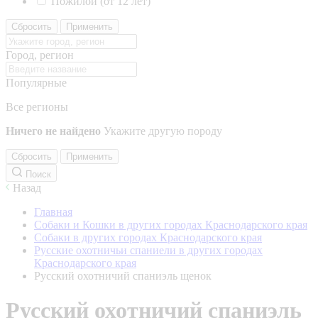
Пожилой (от 12 лет)
Сбросить
Применить
Город, регион
Популярные
Все регионы
Ничего не найдено
Укажите другую породу
Сбросить
Применить
Поиск
Назад
Главная
Собаки и Кошки в других городах Краснодарского края
Собаки в других городах Краснодарского края
Русские охотничьи спаниели в других городах
Краснодарского края
Русский охотничий спаниэль щенок
Русский охотничий спаниэль