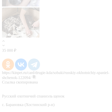
35 000 ₽
https://kinpet.ru/card/drugie-kda/sobaki/russkiy-okhotnichiy-spaniel-
shchenok-122094/
Ссылка скопирована
Русский охотничий спаниэль щенок
с. Барановка (Хостинский р-н)