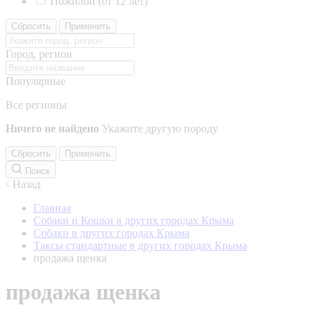
Пожилой (от 12 лет)
Сбросить
Применить
Город, регион
Популярные
Все регионы
Ничего не найдено
Укажите другую породу
Сбросить
Применить
Поиск
Назад
Главная
Собаки и Кошки в других городах Крыма
Собаки в других городах Крыма
Таксы стандартные в других городах Крыма
продажа щенка
продажа щенка