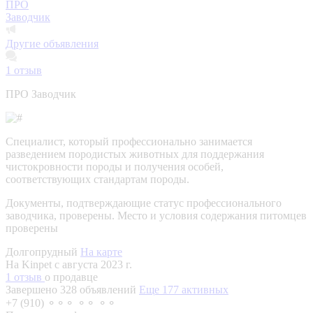
ПРО
Заводчик
Другие объявления
1
отзыв
ПРО Заводчик
Специалист, который профессионально занимается
разведением породистых животных для поддержания
чистокровности породы и получения особей,
соответствующих стандартам породы.
Документы, подтверждающие статус профессионального
заводчика, проверены.
Место и условия содержания питомцев
проверены
Долгопрудный
На карте
На Kinpet c августа 2023 г.
1 отзыв
о продавце
Завершено 328 объявлений
Еще 177 активных
+7 (910) ⚬⚬⚬ ⚬⚬ ⚬⚬