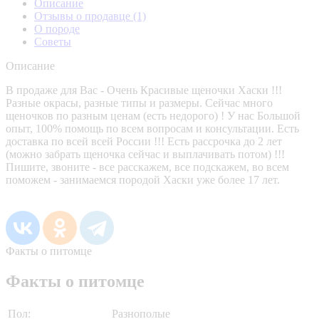
Описание
Отзывы о продавце
(1)
О породе
Советы
Описание
В продаже для Вас - Очень Красивые щеночки Хаски !!!
Разные окрасы, разные типы и размеры. Сейчас много
щеночков по разным ценам (есть недорого) ! У нас Большой
опыт, 100% помощь по всем вопросам и консультации. Есть
доставка по всей всей России !!! Есть рассрочка до 2 лет
(можно забрать щеночка сейчас и выплачивать потом) !!!
Пишите, звоните - все расскажем, все подскажем, во всем
поможем - занимаемся породой Хаски уже более 17 лет.
Факты о питомце
Факты о питомце
Пол:
Разнополые