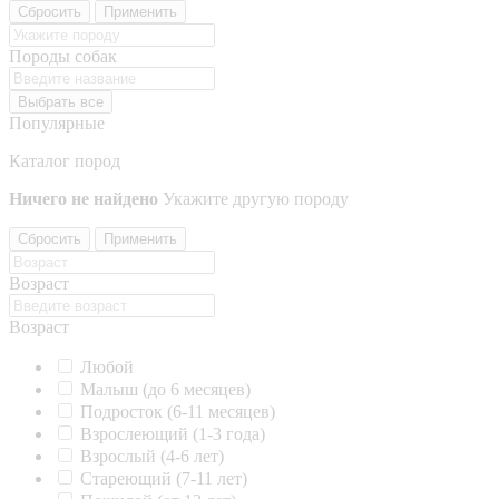
Сбросить
Применить
Породы собак
Выбрать все
Популярные
Каталог пород
Ничего не найдено
Укажите другую породу
Сбросить
Применить
Возраст
Возраст
Любой
Малыш (до 6 месяцев)
Подросток (6-11 месяцев)
Взрослеющий (1-3 года)
Взрослый (4-6 лет)
Стареющий (7-11 лет)