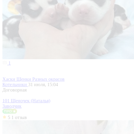
1
Хаски Щенки Разных окрасов
Котельники
31 июля, 15:04
Договорная
101 Щеночек (Наталья)
Заводчик
5
1 отзыв