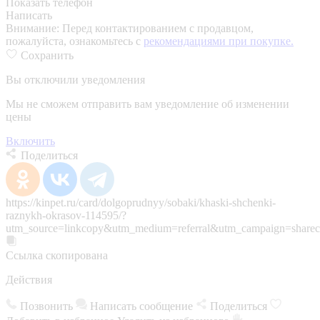
Показать телефон
Написать
Внимание:
Перед контактированием с продавцом,
пожалуйста, ознакомьтесь с
рекомендациями при покупке.
Сохранить
Вы отключили уведомления
Мы не сможем отправить вам уведомление об изменении
цены
Включить
Поделиться
https://kinpet.ru/card/dolgoprudnyy/sobaki/khaski-shchenki-
raznykh-okrasov-114595/?
utm_source=linkcopy&utm_medium=referral&utm_campaign=sharec
Ссылка скопирована
Действия
Позвонить
Написать сообщение
Поделиться