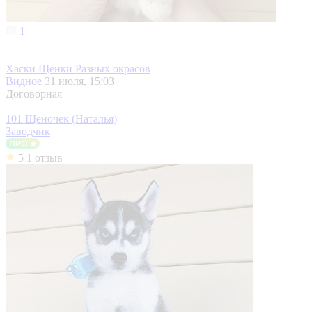
1
Хаски Щенки Разных окрасов
Видное
31 июля, 15:03
Договорная
101 Щеночек (Наталья)
Заводчик
5
1 отзыв