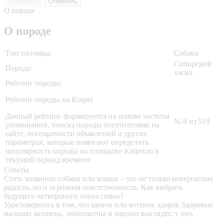
Отправить
Отменить
О породе
О породе
Тип питомца:
Собаки
Сибирский
Порода:
хаски
Рейтинг породы:
Рейтинг породы на Kinpet
Данный рейтинг формируется на основе частоты
№ 8 из 519
упоминаний, поиска породы посетителями на
сайте, посещаемости объявлений и других
параметрах, которые помогают определить
популярность породы на площадке Kinpet.ru в
текущий период времени.
Советы
Стать хозяином собаки или кошки – это не только невероятная
радость, но и огромная ответственность. Как выбрать
будущего четвероного члена семьи?
Удостоверьтесь в том, что щенок или котенок здоров
Здоровые
малыши активны, любопытны и хорошо выглядят: у них