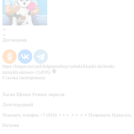
Договорная
https://kinpet.ru/card/dolgoprudnyy/sobaki/khaski-shchenki-
raznykh-okrasov-114595/
Ссылка скопирована
Хаски Щенки Разных окрасов
Долгопрудный
Показать телефон
+7 (910) ⚬⚬⚬ ⚬⚬ ⚬⚬
Позвонить
Написать
Наталья