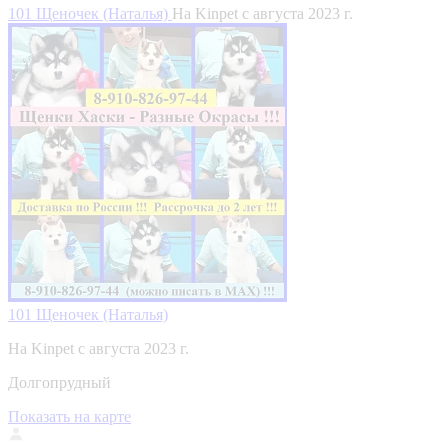
101 Щеночек (Наталья)
На Kinpet c августа 2023 г.
101 Щеночек (Наталья)
На Kinpet c августа 2023 г.
Долгопрудный
Показать на карте