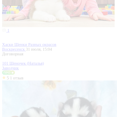
1
Хаски Щенки Разных окрасов
Воскресенск
31 июля, 15:04
Договорная
101 Щеночек (Наталья)
Заводчик
5
1 отзыв