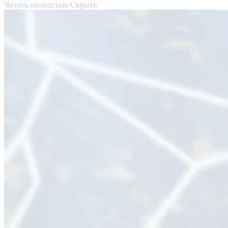
Читать полностью
Скрыть