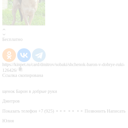
Бесплатно
https://kinpet.ru/card/dmitrov/sobaki/shchenok-baron-v-dobrye-ruki-
126426/
Ссылка скопирована
щенок Барон в добрые руки
Дмитров
Показать телефон
+7 (925) ⚬⚬⚬ ⚬⚬ ⚬⚬
Позвонить
Написать
Юлия