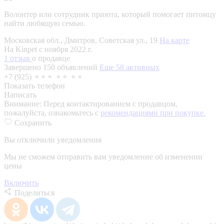
Волонтер или сотрудник приюта, который помогает питомцу
найти любящую семью.
Московская обл., Дмитров, Советская ул., 19
На карте
На Kinpet c ноября 2022 г.
1 отзыв
о продавце
Завершено 150 объявлений
Еще 58 активных
+7 (925) ⚬⚬⚬ ⚬⚬ ⚬⚬
Показать телефон
Написать
Внимание:
Перед контактированием с продавцом,
пожалуйста, ознакомьтесь с
рекомендациями при покупке.
Сохранить
Вы отключили уведомления
Мы не сможем отправить вам уведомление об изменении
цены
Включить
Поделиться