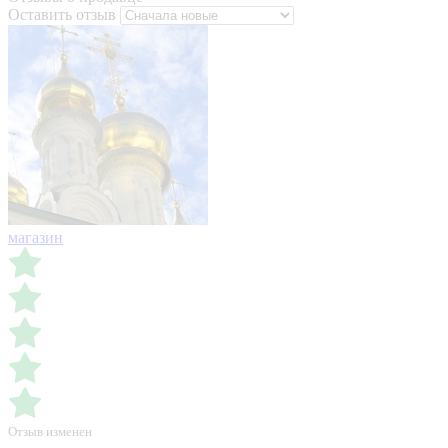
Оставить отзыв
магазин
Отзыв изменен