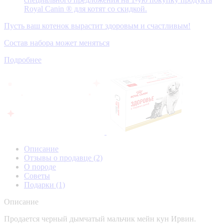
Royal Canin ® для котят со скидкой.
Пусть ваш котенок вырастит здоровым и счастливым!
Состав набора может меняться
Подробнее
Описание
Отзывы о продавце
(2)
О породе
Советы
Подарки
(1)
Описание
Продается черный дымчатый мальчик мейн кун Ирвин.