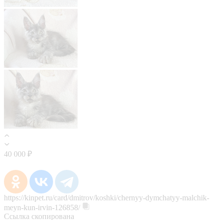
40 000 ₽
https://kinpet.ru/card/dmitrov/koshki/chernyy-dymchatyy-malchik-
meyn-kun-irvin-126858/
Ссылка скопирована