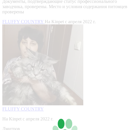
Документы, подтверждающие статус профессионального
заводчика, проверены.
Место и условия содержания питомцев
проверены
FLUFFY COUNTRY
На Kinpet c апреля 2022 г.
FLUFFY COUNTRY
На Kinpet c апреля 2022 г.
Дмитров