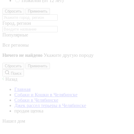
Пожилой (от 12 лет)
Сбросить
Применить
Город, регион
Популярные
Все регионы
Ничего не найдено
Укажите другую породу
Сбросить
Применить
Поиск
Назад
Главная
Собаки и Кошки в Челябинске
Собаки в Челябинске
Джек рассел терьеры в Челябинске
продам щенка
Нашел дом