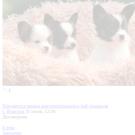
1
Продаются щенки континентального той спаниеля
с. Власиха
31 июля, 12:56
Договорная
Елена
Заводчик