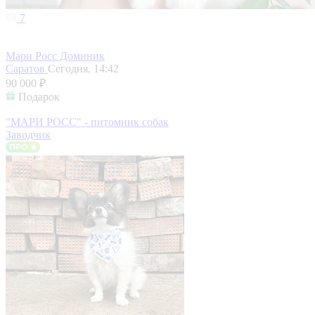
7
Мари Росс Доминик
Саратов
Сегодня, 14:42
90 000 ₽
Подарок
"МАРИ РОСС" - питомник собак
Заводчик