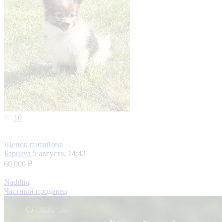
10
Щенок папийона
Барнаул
5 августа, 14:43
60 000 ₽
Nadillin
Частный продавец