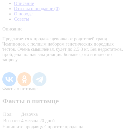
Описание
Отзывы о продавце
(0)
О породе
Советы
Описание
Предлагается к продаже девочка от родителей гранд
Чемпионов, с полным набором генетических породных
тестов. Очень смышлёная, будет до 2.5-3 кг. Без недостатков,
пройдена полная вакцинация. Больше фото и видео по
запросу.
Факты о питомце
Факты о питомце
Пол:
Девочка
Возраст:
4 месяца 20 дней
Напишите продавцу
Спросите продавца