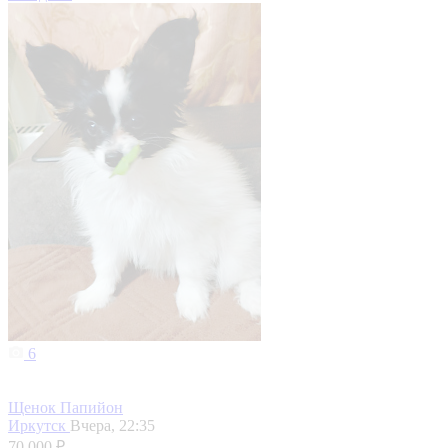
6
Щенок Папийон
Иркутск
Вчера, 22:35
70 000 ₽