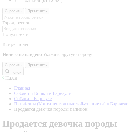
Пожилой (от 12 лет)
Сбросить
Применить
Город, регион
Популярные
Все регионы
Ничего не найдено
Укажите другую породу
Сбросить
Применить
Поиск
Назад
Главная
Собаки и Кошки в Барнауле
Собаки в Барнауле
Папийоны (Континентальные той-спаниели) в Барнауле
Продается девочка породы папийон
Продается девочка породы