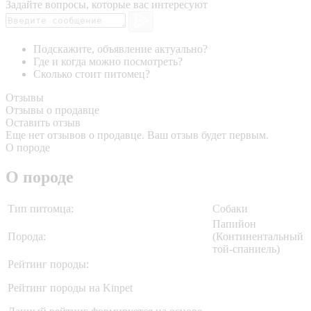
Задайте вопросы, которые вас интересуют
Подскажите, объявление актуально?
Где и когда можно посмотреть?
Сколько стоит питомец?
Отзывы
Отзывы о продавце
Оставить отзыв
Еще нет отзывов о продавце. Ваш отзыв будет первым.
О породе
О породе
Тип питомца:
Собаки
Папийон
Порода:
(Континентальный
той-спаниель)
Рейтинг породы:
Рейтинг породы на Kinpet