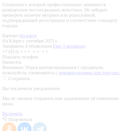
Специалист, который профессионально занимается
разведением чистопородных животных. Не забудьте
проверить наличие метрики или родословной,
подтверждающей регистрацию и соответствие стандарту
породы.
Барнаул
На карте
На Kinpet c сентября 2025 г.
Завершено 4 объявления
Еще 3 активных
+7 (913) ⚬⚬⚬ ⚬⚬ ⚬⚬
Показать телефон
Написать
Внимание:
Перед контактированием с продавцом,
пожалуйста, ознакомьтесь с
рекомендациями при покупке.
Сохранить
Вы отключили уведомления
Мы не сможем отправить вам уведомление об изменении
цены
Включить
Поделиться