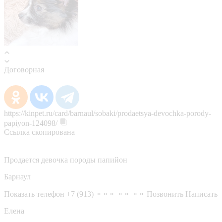
Договорная
https://kinpet.ru/card/barnaul/sobaki/prodaetsya-devochka-porody-
papiyon-124098/
Ссылка скопирована
Продается девочка породы папийон
Барнаул
Показать телефон
+7 (913) ⚬⚬⚬ ⚬⚬ ⚬⚬
Позвонить
Написать
Елена