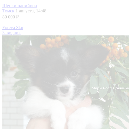
Щенки папийона
Томск
1 августа, 14:48
80 000 ₽
Foreva Star
Заводчик