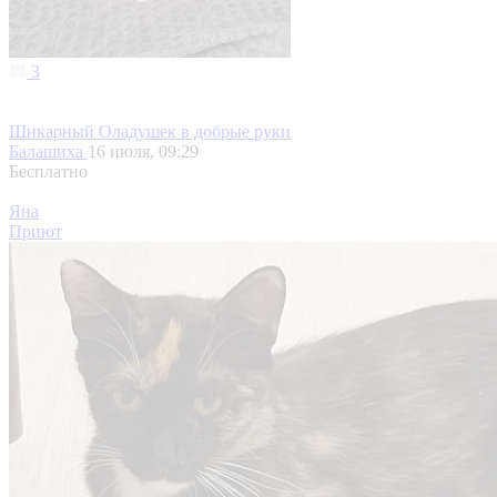
3
Шикарный Оладушек в добрые руки
Балашиха
16 июля, 09:29
Бесплатно
Яна
Приют