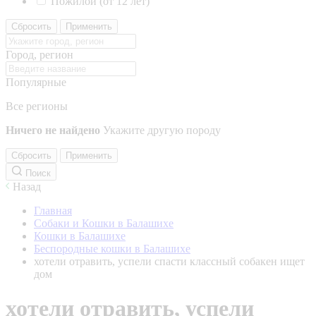
Пожилой (от 12 лет)
Сбросить
Применить
Город, регион
Популярные
Все регионы
Ничего не найдено
Укажите другую породу
Сбросить
Применить
Поиск
Назад
Главная
Собаки и Кошки в Балашихе
Кошки в Балашихе
Беспородные кошки в Балашихе
хотели отравить, успели спасти классный собакен ищет
дом
хотели отравить, успели