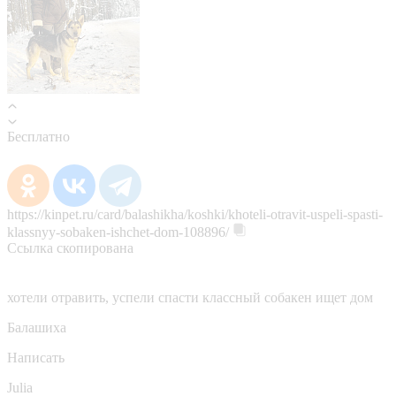
Бесплатно
https://kinpet.ru/card/balashikha/koshki/khoteli-otravit-uspeli-spasti-
klassnyy-sobaken-ishchet-dom-108896/
Ссылка скопирована
хотели отравить, успели спасти классный собакен ищет дом
Балашиха
Написать
Julia