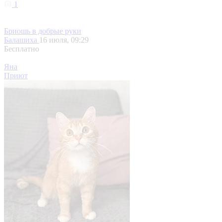
1
Бриошь в добрые руки
Балашиха
16 июля, 09:29
Бесплатно
Яна
Приют