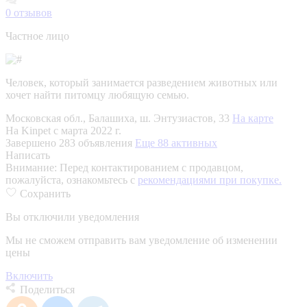
0
отзывов
Частное лицо
Человек, который занимается разведением животных или
хочет найти питомцу любящую семью.
Московская обл., Балашиха, ш. Энтузиастов, 33
На карте
На Kinpet c марта 2022 г.
Завершено 283 объявления
Еще 88 активных
Написать
Внимание:
Перед контактированием с продавцом,
пожалуйста, ознакомьтесь с
рекомендациями при покупке.
Сохранить
Вы отключили уведомления
Мы не сможем отправить вам уведомление об изменении
цены
Включить
Поделиться