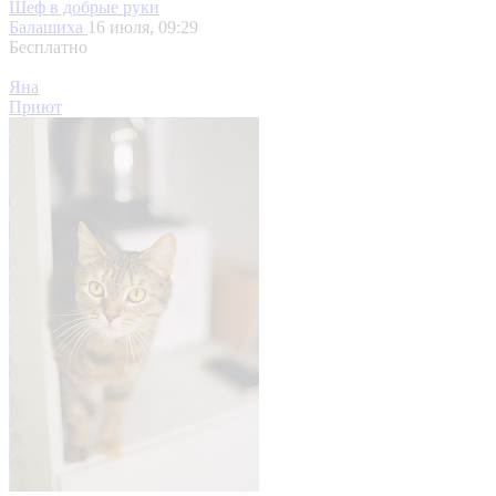
Шеф в добрые руки
Балашиха
16 июля, 09:29
Бесплатно
Яна
Приют