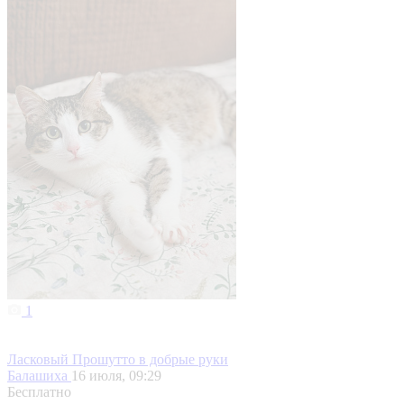
1
Ласковый Прошутто в добрые руки
Балашиха
16 июля, 09:29
Бесплатно