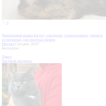
5
Черепаховая кошка Бастет, спасённая, стерилизована, умная и
осторожная, для опытных хозяев
Москва
Сегодня, 20:47
Бесплатно
Павел
Частный продавец