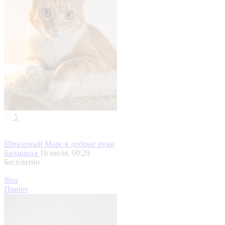
5
Шикарный Марс в добрые руки
Балашиха
16 июля, 09:29
Бесплатно
Яна
Приют