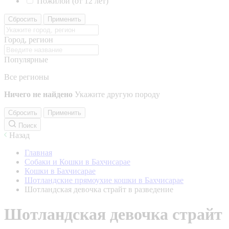
Пожилой (от 12 лет)
Сбросить
Применить
Город, регион
Популярные
Все регионы
Ничего не найдено
Укажите другую породу
Сбросить
Применить
Поиск
Назад
Главная
Собаки и Кошки в Бахчисарае
Кошки в Бахчисарае
Шотландские прямоухие кошки в Бахчисарае
Шотландская девочка страйт в разведение
Шотландская девочка страйт