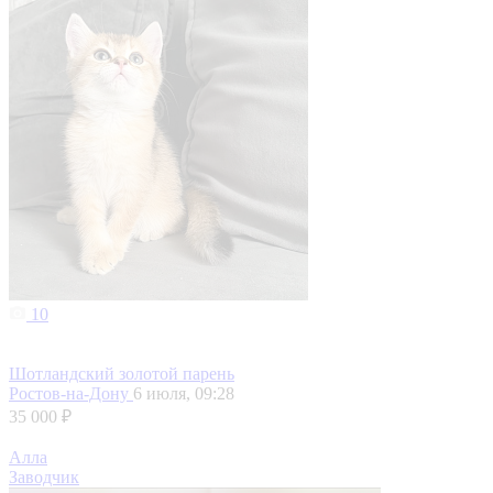
10
Шотландский золотой парень
Ростов-на-Дону
6 июля, 09:28
35 000 ₽
Алла
Заводчик