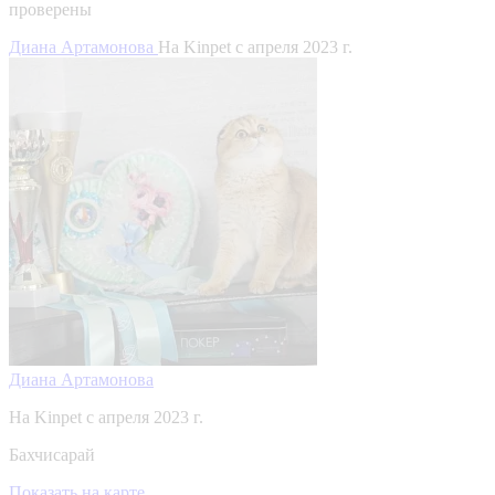
проверены
Диана Артамонова
На Kinpet c апреля 2023 г.
Диана Артамонова
На Kinpet c апреля 2023 г.
Бахчисарай
Показать на карте