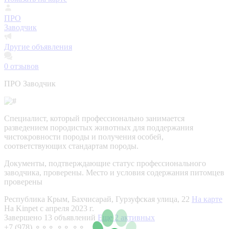
ПРО
Заводчик
Другие объявления
0
отзывов
ПРО Заводчик
Специалист, который профессионально занимается
разведением породистых животных для поддержания
чистокровности породы и получения особей,
соответствующих стандартам породы.
Документы, подтверждающие статус профессионального
заводчика, проверены.
Место и условия содержания питомцев
проверены
Республика Крым, Бахчисарай, Гурзуфская улица, 22
На карте
На Kinpet c апреля 2023 г.
Завершено 13 объявлений
Еще 2 активных
+7 (978) ⚬⚬⚬ ⚬⚬ ⚬⚬