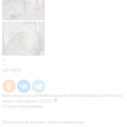
100 000 ₽
https://kinpet.ru/card/bakhchisaray/koshki/shotlandskaya-devochka-
strayt-v-razvedenie-123172/
Ссылка скопирована
Шотландская девочка страйт в разведение