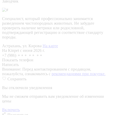
Заводчик
Специалист, который профессионально занимается
разведением чистопородных животных. Не забудьте
проверить наличие метрики или родословной,
подтверждающей регистрацию и соответствие стандарту
породы.
Астрахань, ул. Кирова
На карте
На Kinpet c июня 2026 г.
+7 (986) ⚬⚬⚬ ⚬⚬ ⚬⚬
Показать телефон
Написать
Внимание:
Перед контактированием с продавцом,
пожалуйста, ознакомьтесь с
рекомендациями при покупке.
Сохранить
Вы отключили уведомления
Мы не сможем отправить вам уведомление об изменении
цены
Включить
Поделиться