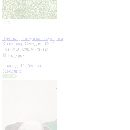
7
Щенок французского бульдога
Краснодар
Сегодня, 09:27
25 000 ₽
-50%
50 000 ₽
Подарок
Надежда Гребенева
Заводчик