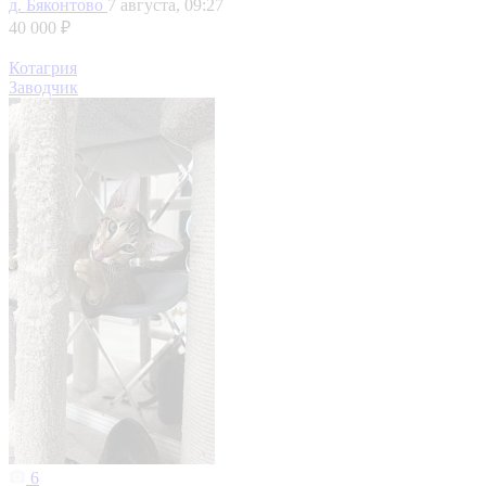
д. Бяконтово
7 августа, 09:27
40 000 ₽
Котагрия
Заводчик
6