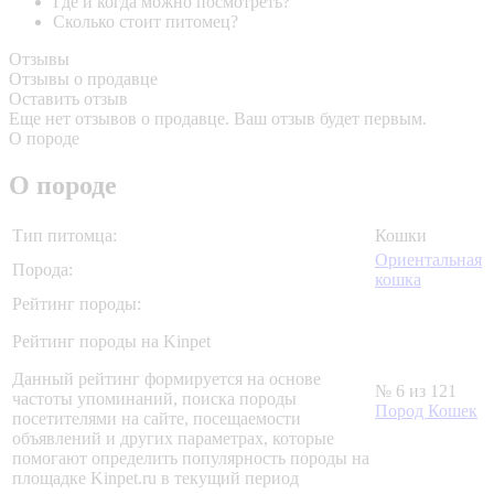
Где и когда можно посмотреть?
Сколько стоит питомец?
Отзывы
Отзывы о продавце
Оставить отзыв
Еще нет отзывов о продавце. Ваш отзыв будет первым.
О породе
О породе
Тип питомца:
Кошки
Ориентальная
Порода:
кошка
Рейтинг породы:
Рейтинг породы на Kinpet
Данный рейтинг формируется на основе
№ 6 из 121
частоты упоминаний, поиска породы
Пород Кошек
посетителями на сайте, посещаемости
объявлений и других параметрах, которые
помогают определить популярность породы на
площадке Kinpet.ru в текущий период