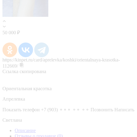
50 000 ₽
https://kinpet.ru/card/aprelevka/koshki/orientalnaya-krasotka-
112669/
Ссылка скопирована
Ориентальная красотка
Апрелевка
Показать телефон
+7 (903) ⚬⚬⚬ ⚬⚬ ⚬⚬
Позвонить
Написать
Светлана
Описание
Отзывы о продавце
(0)