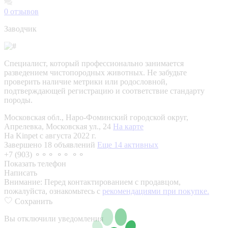
0
отзывов
Заводчик
Специалист, который профессионально занимается
разведением чистопородных животных. Не забудьте
проверить наличие метрики или родословной,
подтверждающей регистрацию и соответствие стандарту
породы.
Московская обл., Наро-Фоминский городской округ,
Апрелевка, Московская ул., 24
На карте
На Kinpet c августа 2022 г.
Завершено 18 объявлений
Еще 14 активных
+7 (903) ⚬⚬⚬ ⚬⚬ ⚬⚬
Показать телефон
Написать
Внимание:
Перед контактированием с продавцом,
пожалуйста, ознакомьтесь с
рекомендациями при покупке.
Сохранить
Вы отключили уведомления