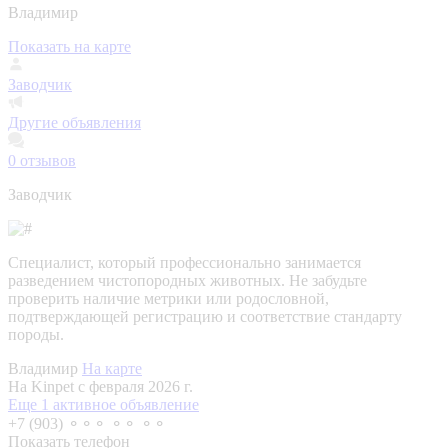
Владимир
Показать на карте
Заводчик
Другие объявления
0
отзывов
Заводчик
Специалист, который профессионально занимается
разведением чистопородных животных. Не забудьте
проверить наличие метрики или родословной,
подтверждающей регистрацию и соответствие стандарту
породы.
Владимир
На карте
На Kinpet c февраля 2026 г.
Еще 1 активное объявление
+7 (903) ⚬⚬⚬ ⚬⚬ ⚬⚬
Показать телефон