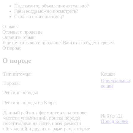
Подскажите, объявление актуально?
Где и когда можно посмотреть?
Сколько стоит питомец?
Отзывы
Отзывы о продавце
Оставить отзыв
Еще нет отзывов о продавце. Ваш отзыв будет первым.
О породе
О породе
Тип питомца:
Кошки
Ориентальная
Порода:
кошка
Рейтинг породы:
Рейтинг породы на Kinpet
Данный рейтинг формируется на основе
№ 6 из 121
частоты упоминаний, поиска породы
Пород Кошек
посетителями на сайте, посещаемости
объявлений и других параметрах, которые