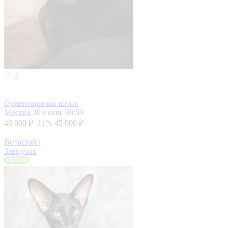
4
Ориентальный котик
Москва
30 июля, 08:59
40 000 ₽
-11%
45 000 ₽
Витастайл
Заводчик