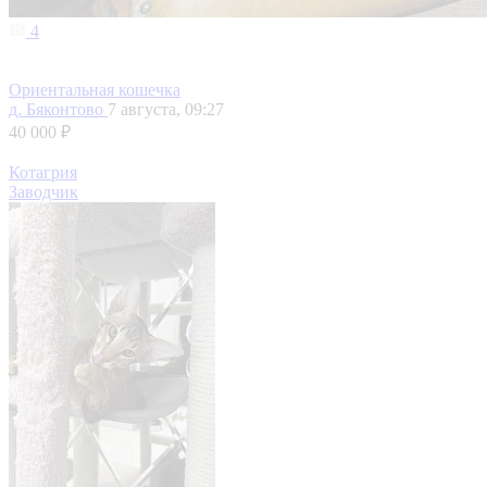
4
Ориентальная кошечка
д. Бяконтово
7 августа, 09:27
40 000 ₽
Котагрия
Заводчик