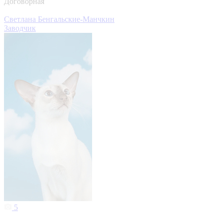
Договорная
Светлана Бенгальские-Манчкин
Заводчик
5