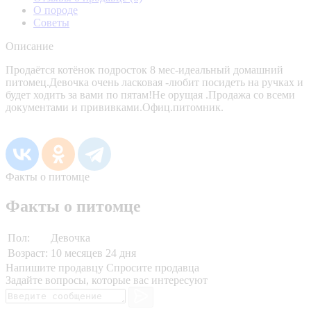
О породе
Советы
Описание
Продаётся котёнок подросток 8 мес-идеальный домашний
питомец.Девочка очень ласковая -любит посидеть на ручках и
будет ходить за вами по пятам!Не орущая .Продажа со всеми
документами и прививками.Офиц.питомник.
Факты о питомце
Факты о питомце
Пол:
Девочка
Возраст:
10 месяцев 24 дня
Напишите продавцу
Спросите продавца
Задайте вопросы, которые вас интересуют