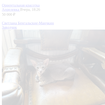
Ориентальная красотка
Апрелевка
Вчера, 18:26
50 000 ₽
Светлана Бенгальские-Манчкин
Заводчик