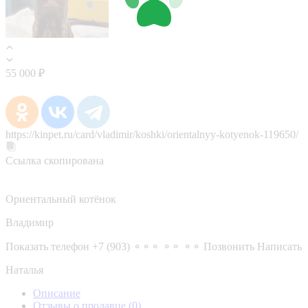
55 000 ₽
https://kinpet.ru/card/vladimir/koshki/orientalnyy-kotyenok-119650/
Ссылка скопирована
Ориентальный котёнок
Владимир
Показать телефон
+7 (903) ⚬⚬⚬ ⚬⚬ ⚬⚬
Позвонить
Написать
Наталья
Описание
Отзывы о продавце
(0)