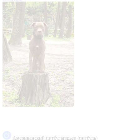
Американский питбультерьер (питбуль)