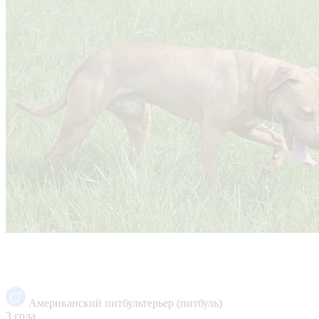
Американский питбультерьер (питбуль)
3 года