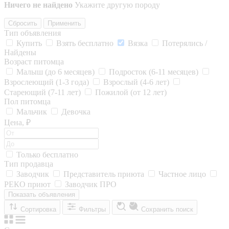
Ничего не найдено
Укажите другую породу
Сбросить
Применить
Тип объявления
Купить
Взять бесплатно
Вязка
Потерялись /
Найдены
Возраст питомца
Малыш (до 6 месяцев)
Подросток (6-11 месяцев)
Взрослеющий (1-3 года)
Взрослый (4-6 лет)
Стареющий (7-11 лет)
Пожилой (от 12 лет)
Пол питомца
Мальчик
Девочка
Цена, ₽
Только бесплатно
Тип продавца
Заводчик
Представитель приюта
Частное лицо
РЕКО приют
Заводчик ПРО
Показать объявления
Сортировка
Фильтры
Сохранить поиск