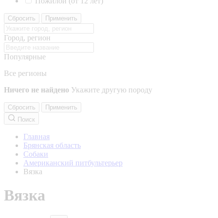
Пожилой (от 12 лет)
Сбросить
Применить
Город, регион
Популярные
Все регионы
Ничего не найдено
Укажите другую породу
Сбросить
Применить
Поиск
Главная
Брянская область
Собаки
Американский питбультерьер
Вязка
Вязка