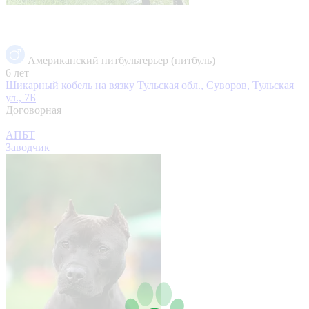
Американский питбультерьер (питбуль)
6 лет
Шикарный кобель на вязку
Тульская обл., Суворов, Тульская
ул., 7Б
Договорная
АПБТ
Заводчик