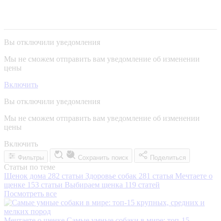
Вы отключили уведомления
Мы не сможем отправить вам уведомление об изменении
цены
Включить
Вы отключили уведомления
Мы не сможем отправить вам уведомление об изменении
цены
Включить
Фильтры
Сохранить поиск
Поделиться
Статьи по теме
Щенок дома
282 статьи
Здоровье собак
281 статья
Мечтаете о
щенке
153 статьи
Выбираем щенка
119 статей
Посмотреть все
Мечтаете о щенке
Самые умные собаки в мире: топ-15