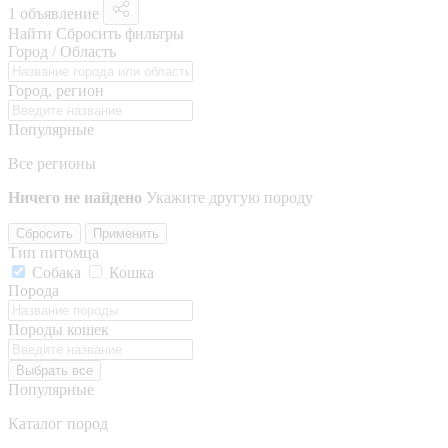
1 объявление
Найти
Сбросить фильтры
Город / Область
Город, регион
Популярные
Все регионы
Ничего не найдено
Укажите другую породу
Сбросить
Применить
Тип питомца
Собака
Кошка
Порода
Породы кошек
Выбрать все
Популярные
Каталог пород