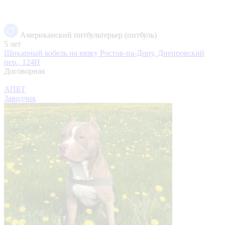
Американский питбультерьер (питбуль)
5 лет
Шикарный кобель на вязку
Ростов-на-Дону, Днепровский
пер., 124Н
Договорная
АПБТ
Заводчик