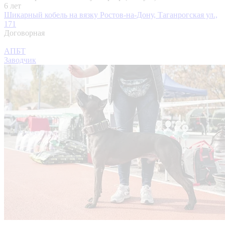
6 лет
Шикарный кобель на вязку
Ростов-на-Дону, Таганрогская ул.,
171
Договорная
АПБТ
Заводчик