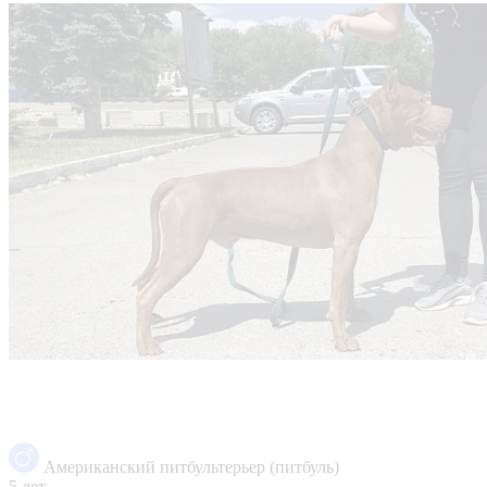
Американский питбультерьер (питбуль)
5 лет