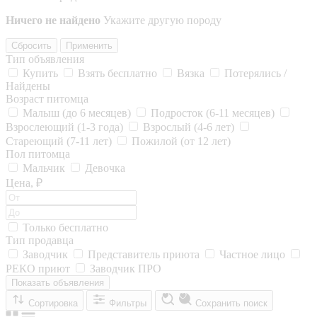
Ничего не найдено
Укажите другую породу
Сбросить
Применить
Тип объявления
Купить
Взять бесплатно
Вязка
Потерялись /
Найдены
Возраст питомца
Малыш (до 6 месяцев)
Подросток (6-11 месяцев)
Взрослеющий (1-3 года)
Взрослый (4-6 лет)
Стареющий (7-11 лет)
Пожилой (от 12 лет)
Пол питомца
Мальчик
Девочка
Цена, ₽
Только бесплатно
Тип продавца
Заводчик
Представитель приюта
Частное лицо
РЕКО приют
Заводчик ПРО
Показать объявления
Сортировка
Фильтры
Сохранить поиск