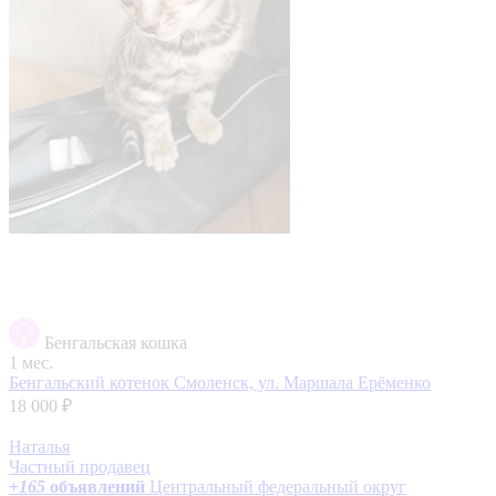
Бенгальская кошка
1 мес.
Бенгальский котенок
Смоленск, ул. Маршала Ерёменко
18 000 ₽
Наталья
Частный продавец
+
165
объявлений
Центральный федеральный округ