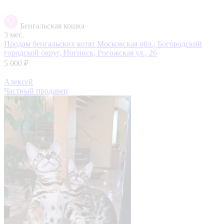
Бенгальская кошка
3 мес.
Продам бенгальских котят
Московская обл., Богородский
городской округ, Ногинск, Рогожская ул., 26
5 000 ₽
Алексей
Частный продавец