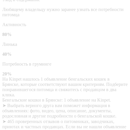
Любящему владельцу нужно заранее узнать все потребности
питомца
Активность
80%
Линька
40%
Потребность в груминге
20%
На Kinpet нашлось 1 объявление бенгальских кошек в
Брянске, которые соответствуют вашим критериям. Подберите
понравившегося питомца и свяжитесь с продавцом в два
клика.
Бенгальские кошки в Брянске: 1 объявление на Kinpet.
➤ Выбрать верного друга вам поможет информация в
объявлениях: фото, видео, цена, описание, документы,
родословная и другие подробности о бенгальской кошке.
➤ 465 проверенных отзывов о питомниках, заводчиках,
приютах и частных продавцах. Если вы не нашли объявление