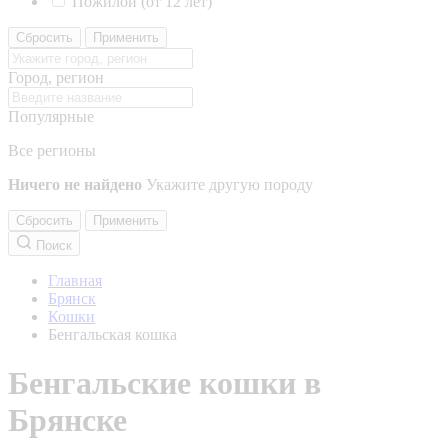
Пожилой (от 12 лет)
Сбросить
Применить
Город, регион
Популярные
Все регионы
Ничего не найдено
Укажите другую породу
Сбросить
Применить
Поиск
Главная
Брянск
Кошки
Бенгальская кошка
Бенгальские кошки в
Брянске