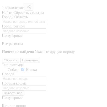
1 объявление
Найти
Сбросить фильтры
Город / Область
Город, регион
Популярные
Все регионы
Ничего не найдено
Укажите другую породу
Сбросить
Применить
Тип питомца
Собака
Кошка
Порода
Породы кошек
Выбрать все
Популярные
Каталог пород