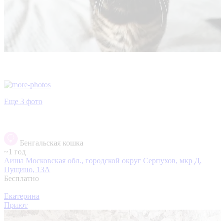
Еще 3 фото
Бенгальская кошка
~1 год
Аиша
Московская обл., городской округ Серпухов, мкр Д,
Пущино, 13А
Бесплатно
Екатерина
Приют