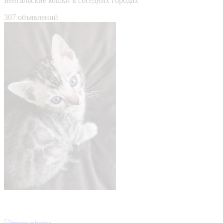
Бенгальские кошки в соседних городах
307 объявлений