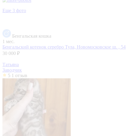
Еще 3 фото
Бенгальская кошка
1 мес.
Бенгальский котенок серебро
Тула, Новомосковское ш. , 54
30 000 ₽
Татьяна
Заводчик
5
1 отзыв