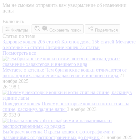
Мы не сможем отправить вам уведомление об изменении
цены
Включить
Фильтры
Сохранить поиск
Поделиться
Статьи по теме
Здоровье кошек
205 статей
Котенок дома
156 статей
Мечтаете
о котенке
75 статей
Питание кошек
72 статьи
Посмотреть все
Мечтаете о котенке
Чем британские кошки отличаются от
шотландских: сравнение характеров и внешнего вида
21
ноября 2025
26 198
1
Поведение кошек
Почему некоторые кошки и коты спят на
спине, раскинув задние лапы
3 ноября 2023
39 933
0
Выбираем котенка
Окрасы кошек с фотографиями и
названиями: от распространенных до редких
21 ноября 2025