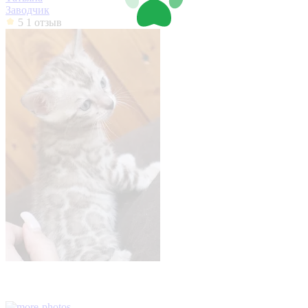
Заводчик
5
1 отзыв