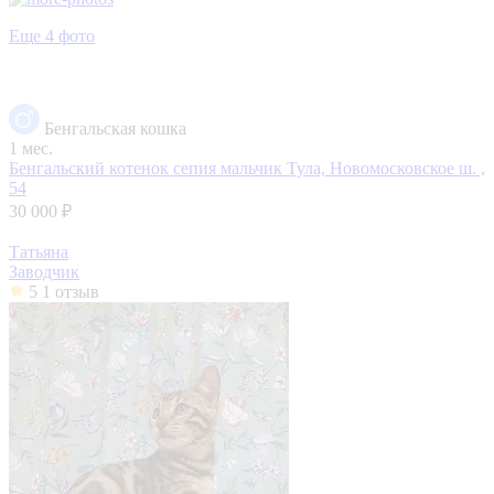
Еще 4 фото
Бенгальская кошка
1 мес.
Бенгальский котенок сепия мальчик
Тула, Новомосковское ш. ,
54
30 000 ₽
Татьяна
Заводчик
5
1 отзыв