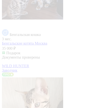
Бенгальская кошка
3 мес.
Бенгальские котята
Москва
35 000 ₽
Подарок
Документы проверены
WILD HUNTER
Заводчик