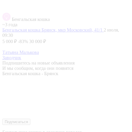
Бенгальская кошка
~3 года
Бенгальская кошка
Брянск, мкр Московский, 41/1
2 июля,
09:30
5 000 ₽
-83%
30 000 ₽
Татьяна Малькова
Заводчик
Подпишитесь на новые объявления
И мы сообщим, когда они появятся
Бенгальская кошка - Брянск
Подписаться