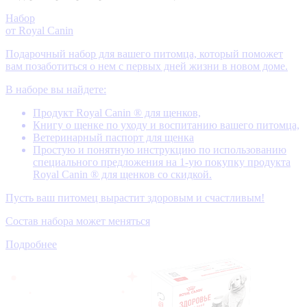
Набор
от Royal Canin
Подарочный набор для вашего питомца, который поможет
вам позаботиться о нем с первых дней жизни в новом доме.
В наборе вы найдете:
Продукт Royal Canin ® для щенков,
Книгу о щенке по уходу и воспитанию вашего питомца,
Ветеринарный паспорт для щенка
Простую и понятную инструкцию по использованию
специального предложения на 1-ую покупку продукта
Royal Canin ® для щенков со скидкой.
Пусть ваш питомец вырастит здоровым и счастливым!
Состав набора может меняться
Подробнее