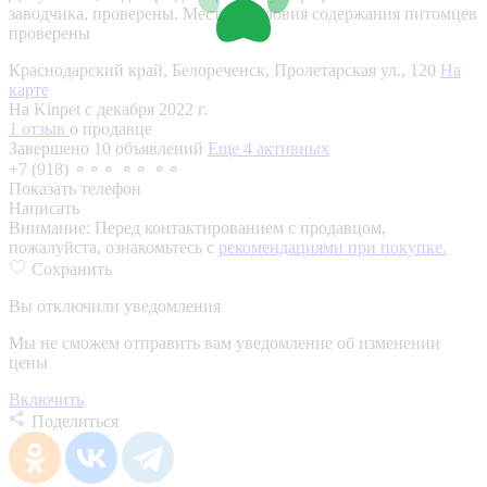
заводчика, проверены.
Место и условия содержания питомцев
проверены
Краснодарский край, Белореченск, Пролетарская ул., 120
На
карте
На Kinpet c декабря 2022 г.
1 отзыв
о продавце
Завершено 10 объявлений
Еще 4 активных
+7 (918) ⚬⚬⚬ ⚬⚬ ⚬⚬
Показать телефон
Написать
Внимание:
Перед контактированием с продавцом,
пожалуйста, ознакомьтесь с
рекомендациями при покупке.
Сохранить
Вы отключили уведомления
Мы не сможем отправить вам уведомление об изменении
цены
Включить
Поделиться