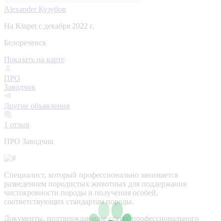
Alexander Кузубов
На Kinpet c декабря 2022 г.
Белореченск
Показать на карте
ПРО
Заводчик
Другие объявления
1
отзыв
ПРО Заводчик
Специалист, который профессионально занимается
разведением породистых животных для поддержания
чистокровности породы и получения особей,
соответствующих стандартам породы.
Документы, подтверждающие статус профессионального