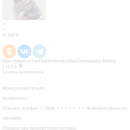
45 000 ₽
https://kinpet.ru/card/belorechensk/sobaki/frantsuzskiy-buldog-
122314/
Ссылка скопирована
Французский бульдог
Белореченск
Показать телефон
+7 (918) ⚬⚬⚬ ⚬⚬ ⚬⚬
Позвонить
Написать
Alexander
Подарки при приобретении питомца