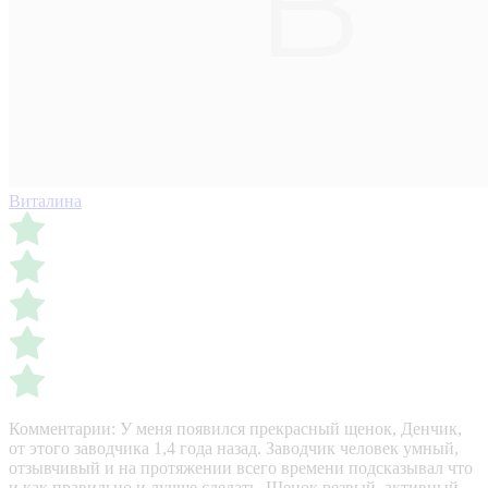
Виталина
Комментарии:
У меня появился прекрасный щенок, Денчик,
от этого заводчика 1,4 года назад. Заводчик человек умный,
отзывчивый и на протяжении всего времени подсказывал что
и как правильно и лучше сделать. Щенок резвый, активный,