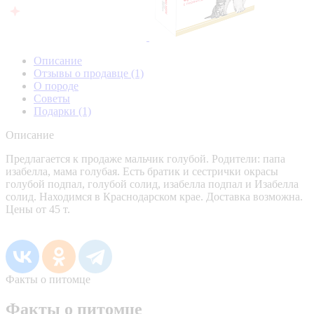
Описание
Отзывы о продавце
(1)
О породе
Советы
Подарки
(1)
Описание
Предлагается к продаже мальчик голубой. Родители: папа
изабелла, мама голубая. Есть братик и сестрички окрасы
голубой подпал, голубой солид, изабелла подпал и Изабелла
солид. Находимся в Краснодарском крае. Доставка возможна.
Цены от 45 т.
Факты о питомце
Факты о питомце