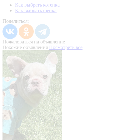
Как выбрать котенка
Как выбрать щенка
Поделиться:
Пожаловаться на объявление
Похожие объявления
Посмотреть все