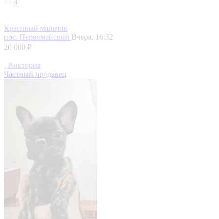
4
Красивый мальчик
пос. Первомайский
Вчера, 16:32
20 000 ₽
, Виктория
Частный продавец