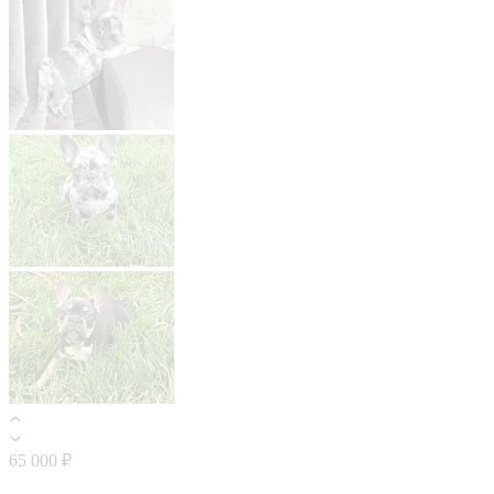
65 000 ₽