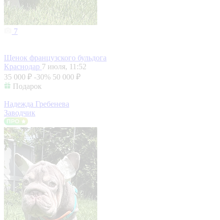
7
Щенок французского бульдога
Краснодар
7 июля, 11:52
35 000 ₽
-30%
50 000 ₽
Подарок
Надежда Гребенева
Заводчик