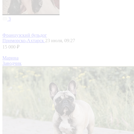
3
Французский бульдог
Приморско-Ахтарск
23 июля, 09:27
15 000 ₽
Марина
Заводчик