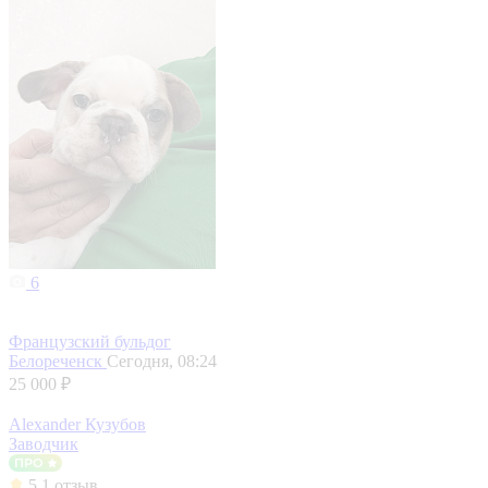
6
Французский бульдог
Белореченск
Сегодня, 08:24
25 000 ₽
Alexander Кузубов
Заводчик
5
1 отзыв