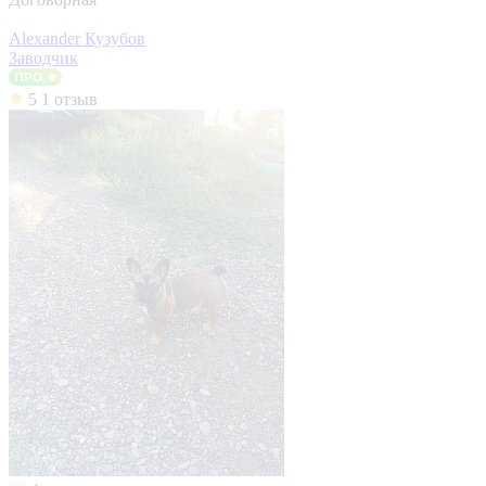
Alexander Кузубов
Заводчик
5
1 отзыв