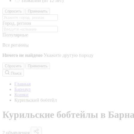
Пожилой (от 12 лет)
Сбросить
Применить
Город, регион
Популярные
Все регионы
Ничего не найдено
Укажите другую породу
Сбросить
Применить
Поиск
Главная
Барнаул
Кошки
Курильский бобтейл
Курильские бобтейлы в Барна
2 объявления