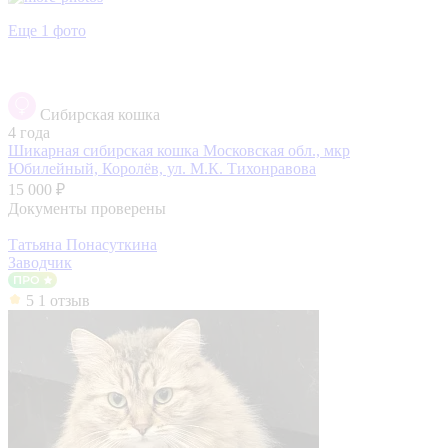
Еще 1 фото
Сибирская кошка
4 года
Шикарная сибирская кошка
Московская обл., мкр
Юбилейный, Королёв, ул. М.К. Тихонравова
15 000 ₽
Документы проверены
Татьяна Понасуткина
Заводчик
5
1 отзыв