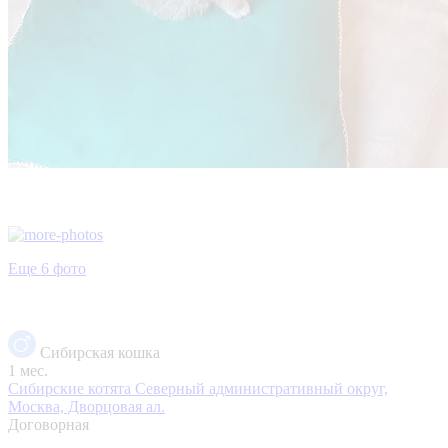
Еще 6 фото
Сибирская кошка
1 мес.
Сибирские котята
Северный административный округ,
Москва, Дворцовая ал.
Договорная