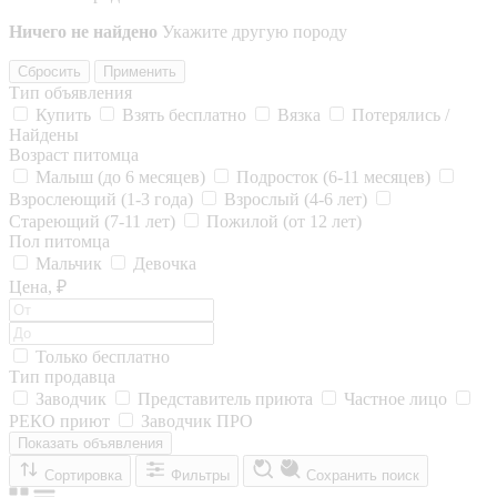
Ничего не найдено
Укажите другую породу
Сбросить
Применить
Тип объявления
Купить
Взять бесплатно
Вязка
Потерялись /
Найдены
Возраст питомца
Малыш (до 6 месяцев)
Подросток (6-11 месяцев)
Взрослеющий (1-3 года)
Взрослый (4-6 лет)
Стареющий (7-11 лет)
Пожилой (от 12 лет)
Пол питомца
Мальчик
Девочка
Цена, ₽
Только бесплатно
Тип продавца
Заводчик
Представитель приюта
Частное лицо
РЕКО приют
Заводчик ПРО
Показать объявления
Сортировка
Фильтры
Сохранить поиск