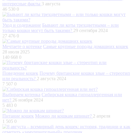
интересные факты
3 августа
46 530
0
Уход и содержание
Бывают ли коты трехцветными – или
только кошки могут быть такими?
29 сентября 2024
27 476
0
Мечтаете о котенке
Самые крупные породы домашних кошек
28 июля 2025
140 668
0
Поведение кошек
Почему британские кошки злые – стереотип
или реальность?
2 августа 2024
7 507
0
Выбираем котенка
Сибирская кошка гипоаллергенная или
нет?
26 ноября 2024
5 483
0
Питание кошек
Можно ли кошкам шпинат?
2 апреля
1 505
0