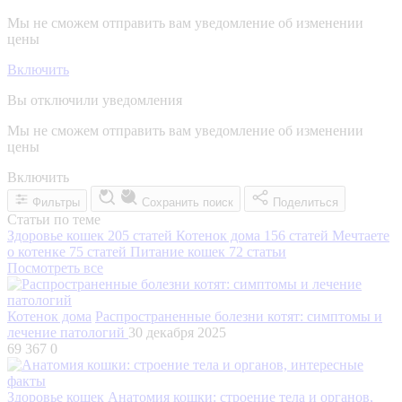
Мы не сможем отправить вам уведомление об изменении
цены
Включить
Вы отключили уведомления
Мы не сможем отправить вам уведомление об изменении
цены
Включить
Фильтры
Сохранить поиск
Поделиться
Статьи по теме
Здоровье кошек
205 статей
Котенок дома
156 статей
Мечтаете
о котенке
75 статей
Питание кошек
72 статьи
Посмотреть все
Котенок дома
Распространенные болезни котят: симптомы и
лечение патологий
30 декабря 2025
69 367
0
Здоровье кошек
Анатомия кошки: строение тела и органов,