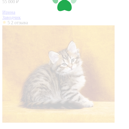
55 000 ₽
Ирина
Заводчик
5
2 отзыва