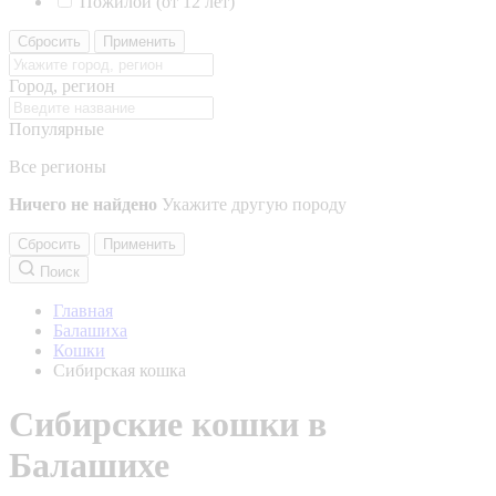
Пожилой (от 12 лет)
Сбросить
Применить
Город, регион
Популярные
Все регионы
Ничего не найдено
Укажите другую породу
Сбросить
Применить
Поиск
Главная
Балашиха
Кошки
Сибирская кошка
Сибирские кошки в
Балашихе