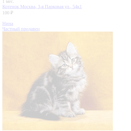
1 мес.
Котенок
Москва, 3-я Парковая ул., 54к1
100 ₽
Нина
Частный продавец