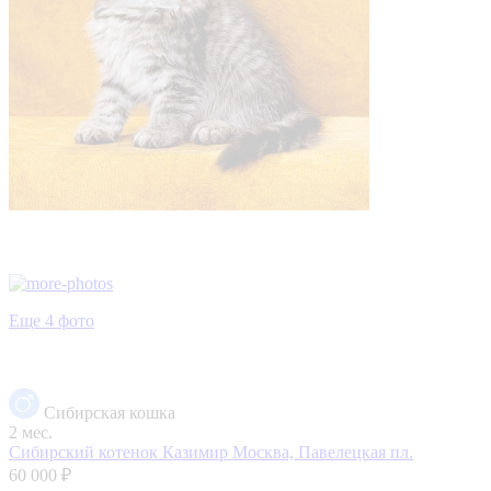
Еще 4 фото
Сибирская кошка
2 мес.
Сибирский котенок Казимир
Москва, Павелецкая пл.
60 000 ₽