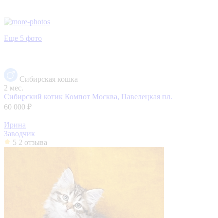
Еще 5 фото
Сибирская кошка
2 мес.
Сибирский котик Компот
Москва, Павелецкая пл.
60 000 ₽
Ирина
Заводчик
5
2 отзыва