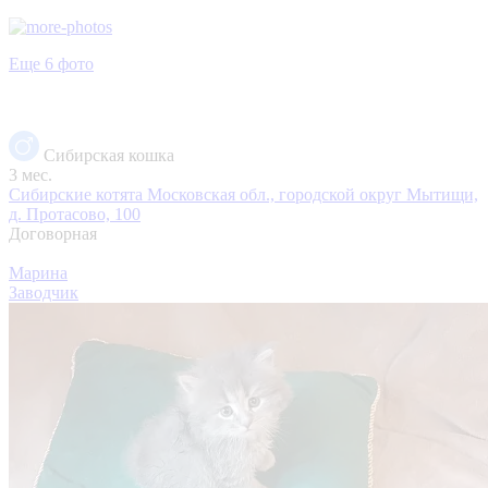
Еще 6 фото
Сибирская кошка
3 мес.
Сибирские котята
Московская обл., городской округ Мытищи,
д. Протасово, 100
Договорная
Марина
Заводчик