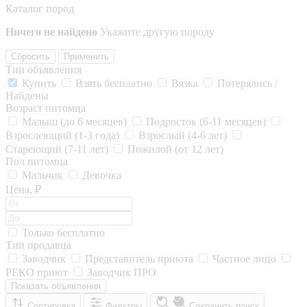
Каталог пород
Ничего не найдено
Укажите другую породу
Сбросить
Применить
Тип объявления
Купить
Взять бесплатно
Вязка
Потерялись /
Найдены
Возраст питомца
Малыш (до 6 месяцев)
Подросток (6-11 месяцев)
Взрослеющий (1-3 года)
Взрослый (4-6 лет)
Стареющий (7-11 лет)
Пожилой (от 12 лет)
Пол питомца
Мальчик
Девочка
Цена, ₽
Только бесплатно
Тип продавца
Заводчик
Представитель приюта
Частное лицо
РЕКО приют
Заводчик ПРО
Показать объявления
Сортировка
Фильтры
Сохранить поиск