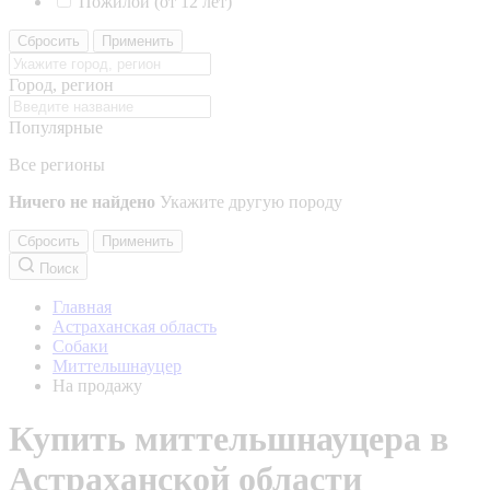
Пожилой (от 12 лет)
Сбросить
Применить
Город, регион
Популярные
Все регионы
Ничего не найдено
Укажите другую породу
Сбросить
Применить
Поиск
Главная
Астраханская область
Собаки
Миттельшнауцер
На продажу
Купить миттельшнауцера в
Астраханской области