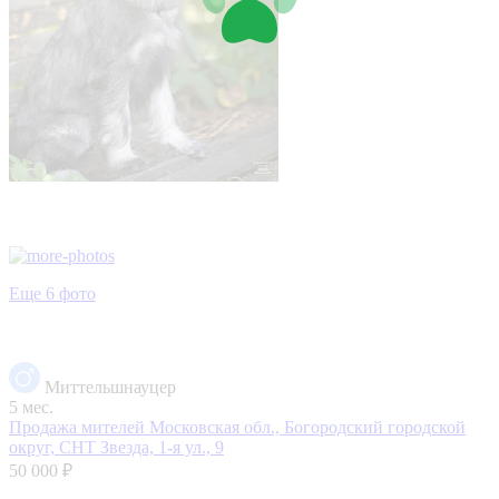
Еще 6 фото
Миттельшнауцер
5 мес.
Продажа мителей
Московская обл., Богородский городской
округ, СНТ Звезда, 1-я ул., 9
50 000 ₽