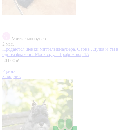
Миттельшнауцер
2 мес.
Продаются щенки миттельшнауцера. Огонь , Душа и Ум в
одном флаконе!
Москва, ул. Трофимова, 4А
50 000 ₽
Ирина
Заводчик