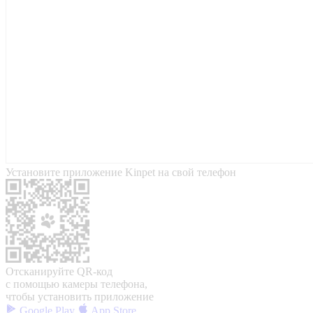
Установите приложение Kinpet на свой телефон
Отсканируйте QR-код
с помощью камеры телефона,
чтобы установить приложение
Google Play
App Store