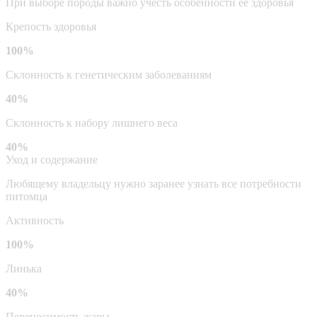
При выборе породы важно учесть особенности ее здоровья
Крепость здоровья
100%
Склонность к генетическим заболеваниям
40%
Склонность к набору лишнего веса
40%
Уход и содержание
Любящему владельцу нужно заранее узнать все потребности
питомца
Активность
100%
Линька
40%
Переносимость жары