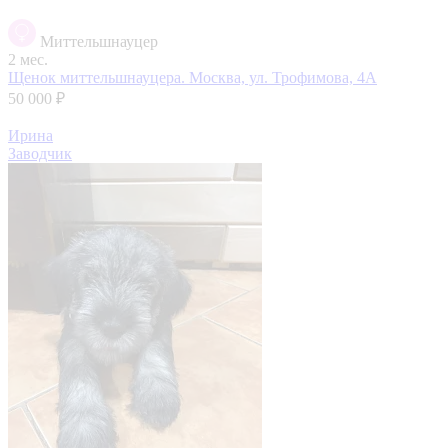
Миттельшнауцер
2 мес.
Щенок миттельшнауцера.
Москва, ул. Трофимова, 4А
50 000 ₽
Ирина
Заводчик