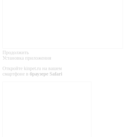
Продолжить
Установка приложения
Откройте
kinpet.ru
на вашем
смартфоне в
браузере Safari