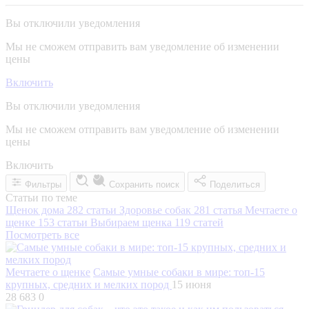
Вы отключили уведомления
Мы не сможем отправить вам уведомление об изменении
цены
Включить
Вы отключили уведомления
Мы не сможем отправить вам уведомление об изменении
цены
Включить
Фильтры
Сохранить поиск
Поделиться
Статьи по теме
Щенок дома
282 статьи
Здоровье собак
281 статья
Мечтаете о
щенке
153 статьи
Выбираем щенка
119 статей
Посмотреть все
Мечтаете о щенке
Самые умные собаки в мире: топ-15
крупных, средних и мелких пород
15 июня
28 683
0