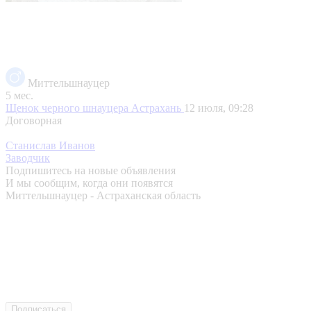
Миттельшнауцер
5 мес.
Щенок черного шнауцера
Астрахань
12 июля, 09:28
Договорная
Станислав Иванов
Заводчик
Подпишитесь на новые объявления
И мы сообщим, когда они появятся
Миттельшнауцер - Астраханская область
Подписаться