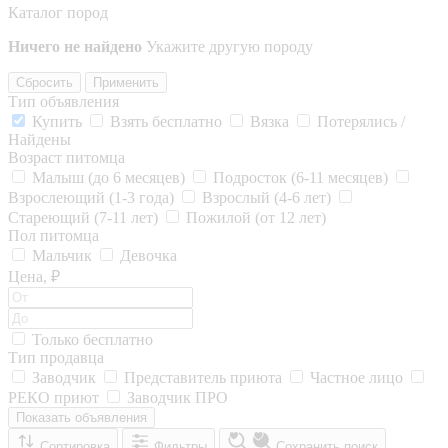
Каталог пород
Ничего не найдено
Укажите другую породу
Сбросить
Применить
Тип объявления
Купить
Взять бесплатно
Вязка
Потерялись /
Найдены
Возраст питомца
Малыш (до 6 месяцев)
Подросток (6-11 месяцев)
Взрослеющий (1-3 года)
Взрослый (4-6 лет)
Стареющий (7-11 лет)
Пожилой (от 12 лет)
Пол питомца
Мальчик
Девочка
Цена, ₽
Только бесплатно
Тип продавца
Заводчик
Представитель приюта
Частное лицо
РЕКО приют
Заводчик ПРО
Показать объявления
Сортировка
Фильтры
Сохранить поиск