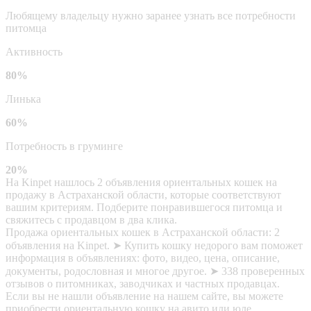
Любящему владельцу нужно заранее узнать все потребности
питомца
Активность
80%
Линька
60%
Потребность в груминге
20%
На Kinpet нашлось 2 объявления ориентальных кошек на
продажу в Астраханской области, которые соответствуют
вашим критериям. Подберите понравившегося питомца и
свяжитесь с продавцом в два клика.
Продажа ориентальных кошек в Астраханской области: 2
объявления на Kinpet. ➤ Купить кошку недорого вам поможет
информация в объявлениях: фото, видео, цена, описание,
документы, родословная и многое другое. ➤ 338 проверенных
отзывов о питомниках, заводчиках и частных продавцах.
Если вы не нашли объявление на нашем сайте, вы можете
приобрести ориентальную кошку на авито или юле.