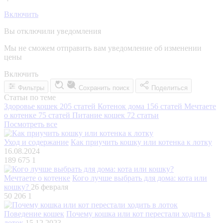
Включить
Вы отключили уведомления
Мы не сможем отправить вам уведомление об изменении
цены
Включить
Фильтры
Сохранить поиск
Поделиться
Статьи по теме
Здоровье кошек
205 статей
Котенок дома
156 статей
Мечтаете
о котенке
75 статей
Питание кошек
72 статьи
Посмотреть все
Уход и содержание
Как приучить кошку или котенка к лотку
16.08.2024
189 675
1
Мечтаете о котенке
Кого лучше выбрать для дома: кота или
кошку?
26 февраля
50 206
1
Поведение кошек
Почему кошка или кот перестали ходить в
лоток
15.12.2023