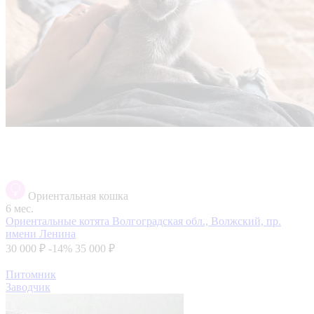
Ориентальная кошка
6 мес.
Ориентальные котята
Волгоградская обл., Волжский, пр.
имени Ленина
30 000 ₽
-14%
35 000 ₽
Питомник
Заводчик