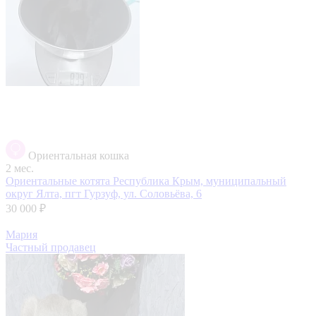
Ориентальная кошка
2 мес.
Ориентальные котята
Республика Крым, муниципальный
округ Ялта, пгт Гурзуф, ул. Соловьёва, 6
30 000 ₽
Мария
Частный продавец