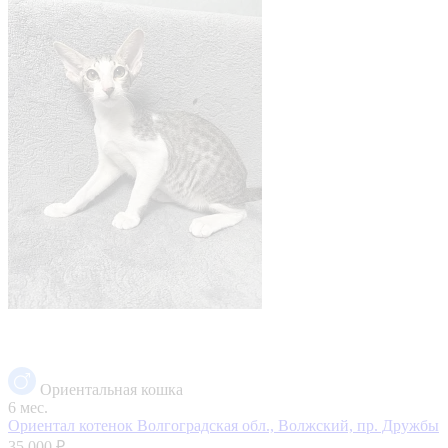
Ориентальная кошка
6 мес.
Ориентал котенок
Волгоградская обл., Волжский, пр. Дружбы
35 000 ₽