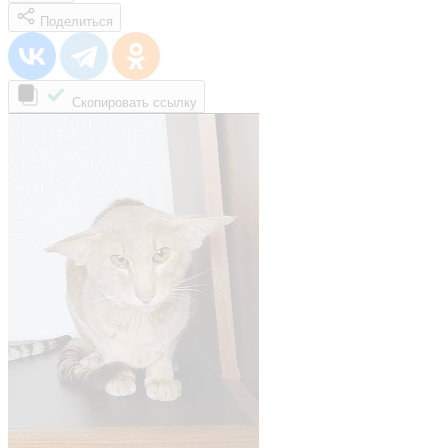
Поделиться
Скопировать ссылку