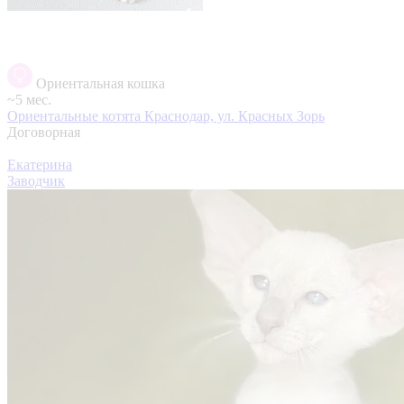
Ориентальная кошка
~5 мес.
Ориентальные котята
Краснодар, ул. Красных Зорь
Договорная
Екатерина
Заводчик