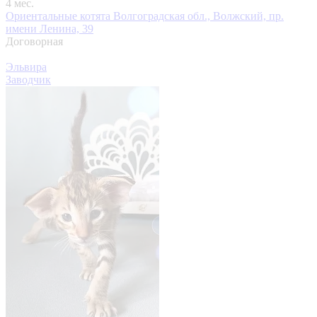
4 мес.
Ориентальные котята
Волгоградская обл., Волжский, пр.
имени Ленина, 39
Договорная
Эльвира
Заводчик