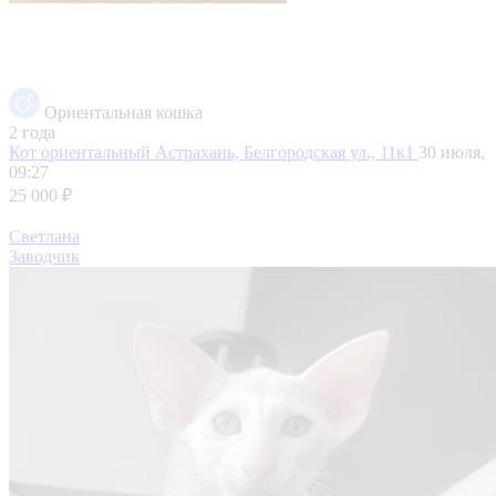
Ориентальная кошка
2 года
Кот ориентальный
Астрахань, Белгородская ул., 11к1
30 июля,
09:27
25 000 ₽
Светлана
Заводчик