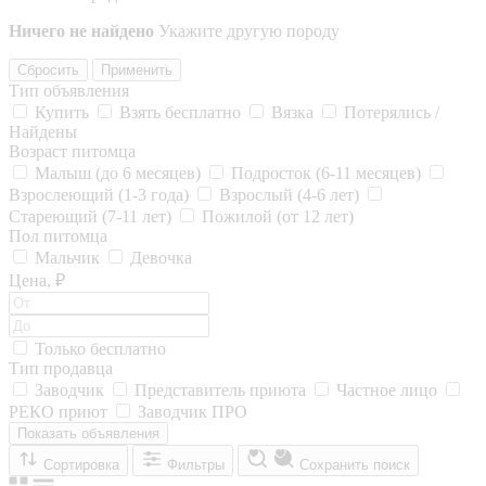
Ничего не найдено
Укажите другую породу
Сбросить
Применить
Тип объявления
Купить
Взять бесплатно
Вязка
Потерялись /
Найдены
Возраст питомца
Малыш (до 6 месяцев)
Подросток (6-11 месяцев)
Взрослеющий (1-3 года)
Взрослый (4-6 лет)
Стареющий (7-11 лет)
Пожилой (от 12 лет)
Пол питомца
Мальчик
Девочка
Цена, ₽
Только бесплатно
Тип продавца
Заводчик
Представитель приюта
Частное лицо
РЕКО приют
Заводчик ПРО
Показать объявления
Сортировка
Фильтры
Сохранить поиск