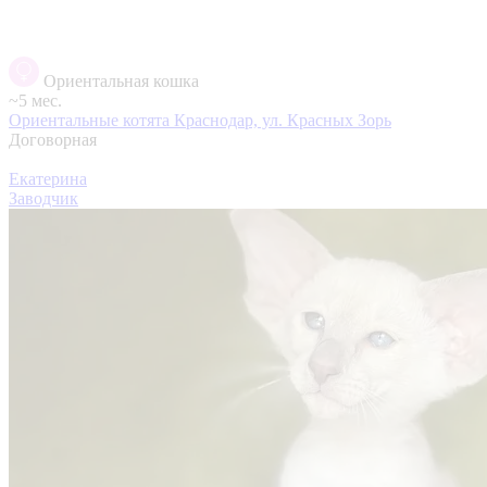
Ориентальная кошка
~5 мес.
Ориентальные котята
Краснодар, ул. Красных Зорь
Договорная
Екатерина
Заводчик