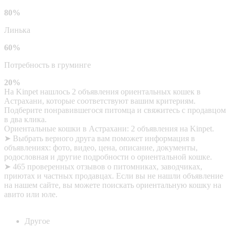
80%
Линька
60%
Потребность в груминге
20%
На Kinpet нашлось 2 объявления ориентальных кошек в
Астрахани, которые соответствуют вашим критериям.
Подберите понравившегося питомца и свяжитесь с продавцом
в два клика.
Ориентальные кошки в Астрахани: 2 объявления на Kinpet.
➤ Выбрать верного друга вам поможет информация в
объявлениях: фото, видео, цена, описание, документы,
родословная и другие подробности о ориентальной кошке.
➤ 465 проверенных отзывов о питомниках, заводчиках,
приютах и частных продавцах. Если вы не нашли объявление
на нашем сайте, вы можете поискать ориентальную кошку на
авито или юле.
Другое