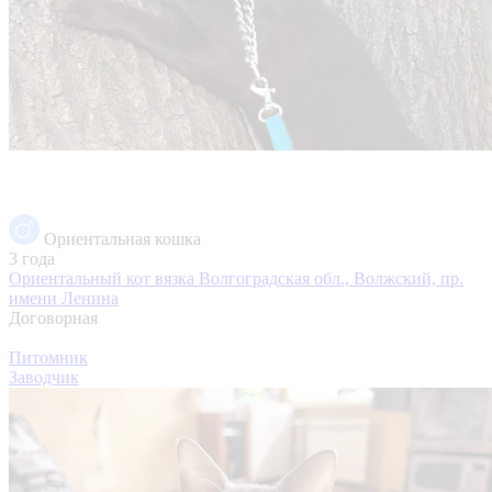
Ориентальная кошка
3 года
Ориентальный кот вязка
Волгоградская обл., Волжский, пр.
имени Ленина
Договорная
Питомник
Заводчик