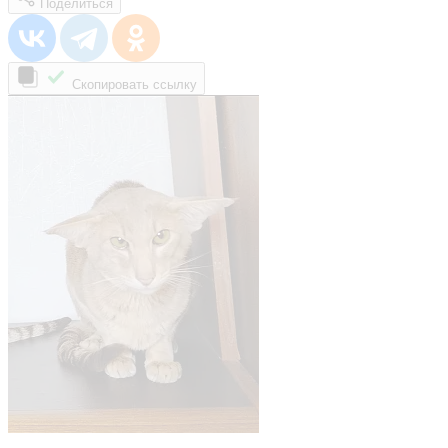
Поделиться
Скопировать ссылку