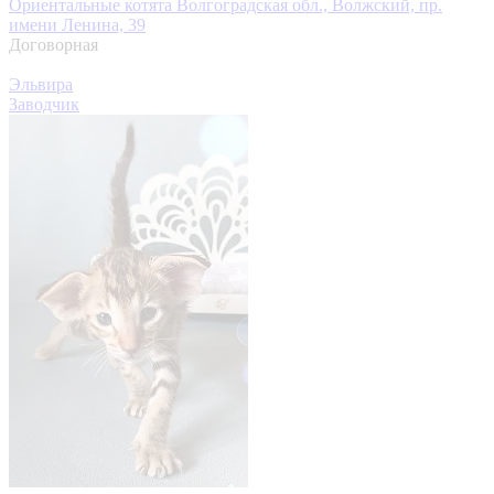
Ориентальные котята
Волгоградская обл., Волжский, пр.
имени Ленина, 39
Договорная
Эльвира
Заводчик