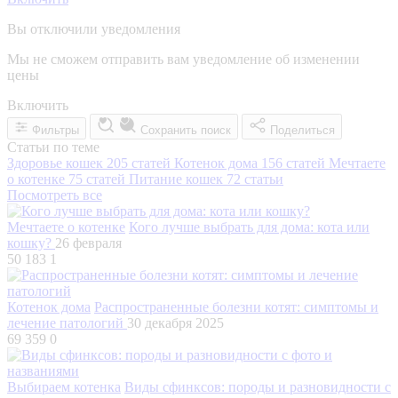
Вы отключили уведомления
Мы не сможем отправить вам уведомление об изменении
цены
Включить
Фильтры
Сохранить поиск
Поделиться
Статьи по теме
Здоровье кошек
205 статей
Котенок дома
156 статей
Мечтаете
о котенке
75 статей
Питание кошек
72 статьи
Посмотреть все
Мечтаете о котенке
Кого лучше выбрать для дома: кота или
кошку?
26 февраля
50 183
1
Котенок дома
Распространенные болезни котят: симптомы и
лечение патологий
30 декабря 2025
69 359
0
Выбираем котенка
Виды сфинксов: породы и разновидности с