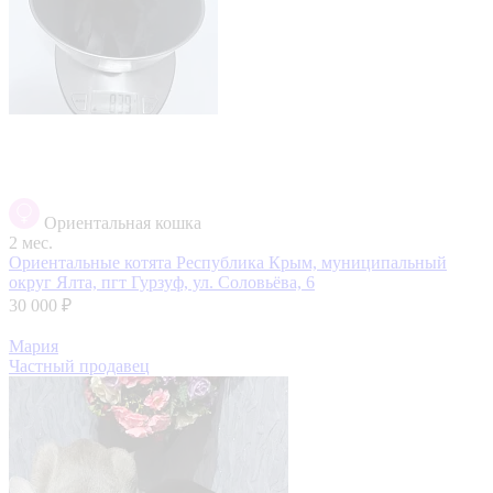
Ориентальная кошка
2 мес.
Ориентальные котята
Республика Крым, муниципальный
округ Ялта, пгт Гурзуф, ул. Соловьёва, 6
30 000 ₽
Мария
Частный продавец