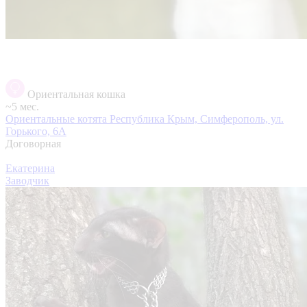
Ориентальная кошка
~5 мес.
Ориентальные котята
Республика Крым, Симферополь, ул.
Горького, 6А
Договорная
Екатерина
Заводчик