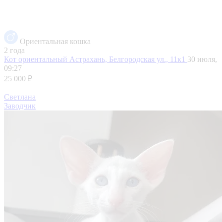
Ориентальная кошка
2 года
Кот ориентальный
Астрахань, Белгородская ул., 11к1
30 июля,
09:27
25 000 ₽
Светлана
Заводчик