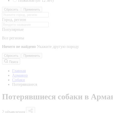
Пожилой (от 12 лет)
Сбросить
Применить
Город, регион
Популярные
Все регионы
Ничего не найдено
Укажите другую породу
Сбросить
Применить
Поиск
Главная
Армавир
Собаки
Потерявшиеся
Потерявшиеся собаки в Арма
2 объявления