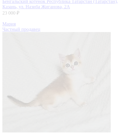
Бенгальский котенок
Республика Татарстан (Татарстан),
Казань, ул. Назиба Жиганова, 2А
23 000 ₽
Мария
Частный продавец