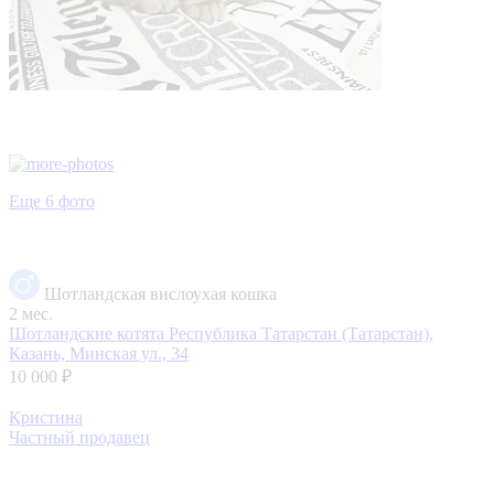
Еще 6 фото
Шотландская вислоухая кошка
2 мес.
Шотландские котята
Республика Татарстан (Татарстан),
Казань, Минская ул., 34
10 000 ₽
Кристина
Частный продавец