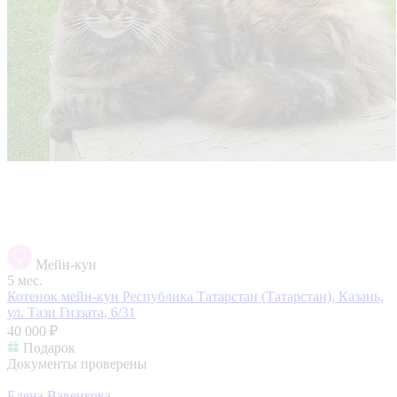
Мейн-кун
5 мес.
Котенок мейн-кун
Республика Татарстан (Татарстан), Казань,
ул. Тази Гиззата, 6/31
40 000 ₽
Подарок
Документы проверены
Елена Вавенкова