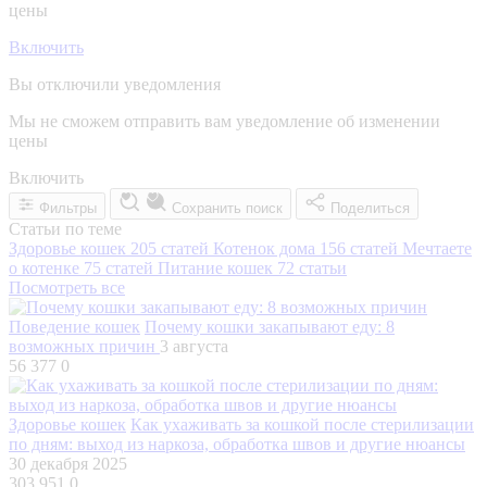
цены
Включить
Вы отключили уведомления
Мы не сможем отправить вам уведомление об изменении
цены
Включить
Фильтры
Сохранить поиск
Поделиться
Статьи по теме
Здоровье кошек
205 статей
Котенок дома
156 статей
Мечтаете
о котенке
75 статей
Питание кошек
72 статьи
Посмотреть все
Поведение кошек
Почему кошки закапывают еду: 8
возможных причин
3 августа
56 377
0
Здоровье кошек
Как ухаживать за кошкой после стерилизации
по дням: выход из наркоза, обработка швов и другие нюансы
30 декабря 2025
303 951
0