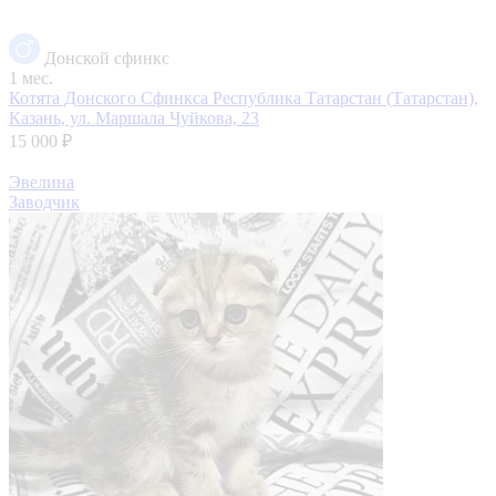
Донской сфинкс
1 мес.
Котята Донского Сфинкса
Республика Татарстан (Татарстан),
Казань, ул. Маршала Чуйкова, 23
15 000 ₽
Эвелина
Заводчик