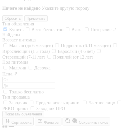
Ничего не найдено
Укажите другую породу
Сбросить
Применить
Тип объявления
Купить
Взять бесплатно
Вязка
Потерялись /
Найдены
Возраст питомца
Малыш (до 6 месяцев)
Подросток (6-11 месяцев)
Взрослеющий (1-3 года)
Взрослый (4-6 лет)
Стареющий (7-11 лет)
Пожилой (от 12 лет)
Пол питомца
Мальчик
Девочка
Цена, ₽
Только бесплатно
Тип продавца
Заводчик
Представитель приюта
Частное лицо
РЕКО приют
Заводчик ПРО
Показать объявления
Сортировка
Фильтры
Сохранить поиск