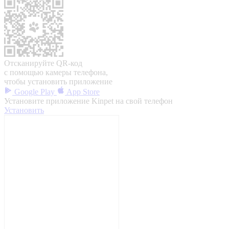
Отсканируйте QR-код
с помощью камеры телефона,
чтобы установить приложение
Google Play
App Store
Установите приложение Kinpet на свой телефон
Установить