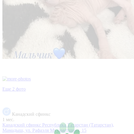
Еще 2 фото
Канадский сфинкс
1 мес.
Канадский сфинкс
Республика Татарстан (Татарстан),
Мамадыш, ул. Рафаэля Мухаметшина, 15