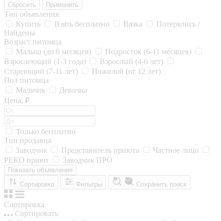
Сбросить
Применить
Тип объявления
Купить
Взять бесплатно
Вязка
Потерялись /
Найдены
Возраст питомца
Малыш (до 6 месяцев)
Подросток (6-11 месяцев)
Взрослеющий (1-3 года)
Взрослый (4-6 лет)
Стареющий (7-11 лет)
Пожилой (от 12 лет)
Пол питомца
Мальчик
Девочка
Цена, ₽
Только бесплатно
Тип продавца
Заводчик
Представитель приюта
Частное лицо
РЕКО приют
Заводчик ПРО
Показать объявления
Сортировка
Фильтры
Сохранить поиск
Сортировка
Сортировать