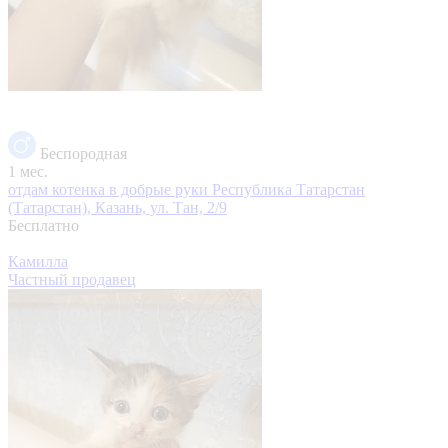
Беспородная
1 мес.
отдам котенка в добрые руки
Республика Татарстан
(Татарстан), Казань, ул. Тан, 2/9
Бесплатно
Камилла
Частный продавец