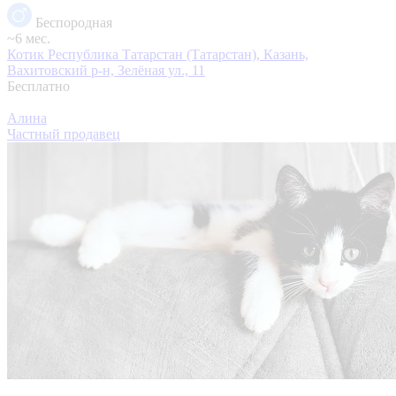
Беспородная
~6 мес.
Котик
Республика Татарстан (Татарстан), Казань,
Вахитовский р-н, Зелёная ул., 11
Бесплатно
Алина
Частный продавец