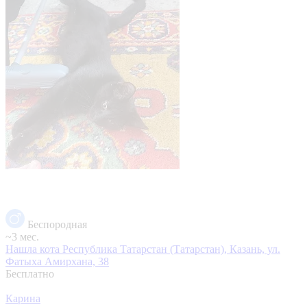
Беспородная
~3 мес.
Нашла кота
Республика Татарстан (Татарстан), Казань, ул.
Фатыха Амирхана, 38
Бесплатно
Карина