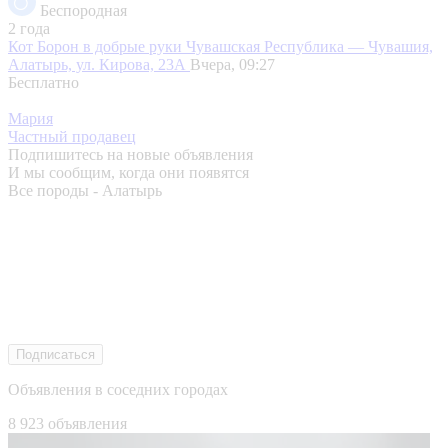
Беспородная
2 года
Кот Борон в добрые руки
Чувашская Республика — Чувашия,
Алатырь, ул. Кирова, 23А
Вчера, 09:27
Бесплатно
Мария
Частный продавец
Подпишитесь на новые объявления
И мы сообщим, когда они появятся
Все породы - Алатырь
Подписаться
Объявления в соседних городах
8 923 объявления