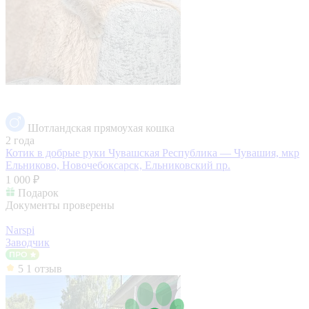
Шотландская прямоухая кошка
2 года
Котик в добрые руки
Чувашская Республика — Чувашия, мкр
Ельниково, Новочебоксарск, Ельниковский пр.
1 000 ₽
Подарок
Документы проверены
Narspi
Заводчик
5
1 отзыв