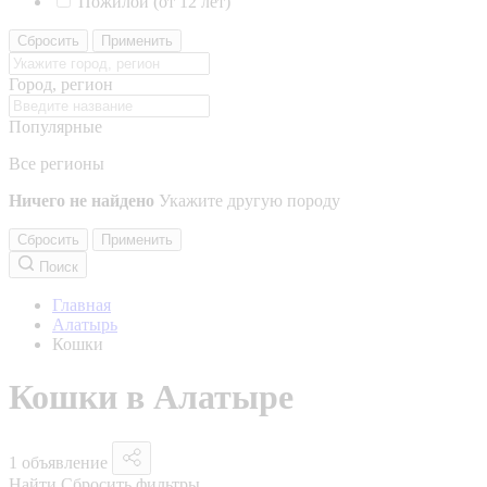
Пожилой (от 12 лет)
Сбросить
Применить
Город, регион
Популярные
Все регионы
Ничего не найдено
Укажите другую породу
Сбросить
Применить
Поиск
Главная
Алатырь
Кошки
Кошки в Алатыре
1 объявление
Найти
Сбросить фильтры