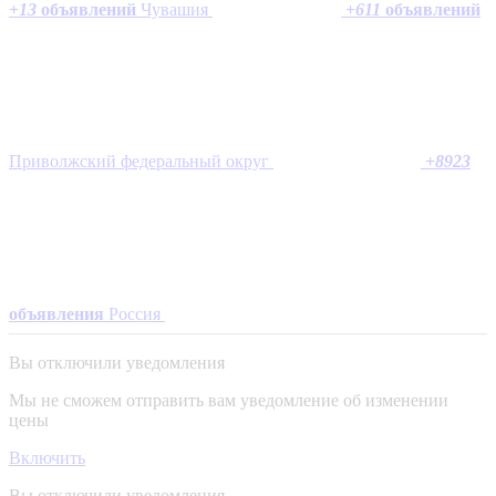
+
13
объявлений
Чувашия
+
611
объявлений
Приволжский федеральный округ
+
8923
объявления
Россия
Вы отключили уведомления
Мы не сможем отправить вам уведомление об изменении
цены
Включить
Вы отключили уведомления