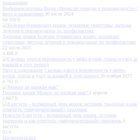
Выбираем котенка
Виды сфинксов: породы и разновидности с
фото и названиями
30 июля 2024
64 500
0
Здоровье кошек
Болезни бурманских кошек: основные
симптомы, методы лечения и рекомендации по профилактике
22 июля 2025
4 488
0
Уход и содержание
Сколько длится беременность у мейн-
кунов, этапы и уход за кошкой в этот период
26 ноября 2025
4 761
0
Питание кошек
Можно ли кошкам мак?
1 апреля
1 887
0
Новости
8 августа – всемирный день кошек: история,
традиции и как отметить «замуррчательный» праздник
4
августа
93
0
Посмотреть все