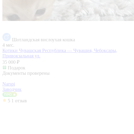
Шотландская вислоухая кошка
4 мес.
Котики
Чувашская Республика — Чувашия, Чебоксары,
Привокзальная ул.
35 000 ₽
Подарок
Документы проверены
Narspi
Заводчик
5
1 отзыв