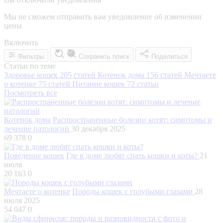
Мы не сможем отправить вам уведомление об изменении
цены
Включить
Фильтры
Сохранить поиск
Поделиться
Статьи по теме
Здоровье кошек
205 статей
Котенок дома
156 статей
Мечтаете
о котенке
75 статей
Питание кошек
72 статьи
Посмотреть все
Котенок дома
Распространенные болезни котят: симптомы и
лечение патологий
30 декабря 2025
69 378
0
Поведение кошек
Где в доме любят спать кошки и коты?
21
июля
20 163
0
Мечтаете о котенке
Породы кошек с голубыми глазами
28
июля 2025
54 047
0