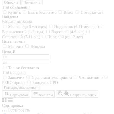
Сбросить
Применить
Тип объявления
Купить
Взять бесплатно
Вязка
Потерялись /
Найдены
Возраст питомца
Малыш (до 6 месяцев)
Подросток (6-11 месяцев)
Взрослеющий (1-3 года)
Взрослый (4-6 лет)
Стареющий (7-11 лет)
Пожилой (от 12 лет)
Пол питомца
Мальчик
Девочка
Цена, ₽
Только бесплатно
Тип продавца
Заводчик
Представитель приюта
Частное лицо
РЕКО приют
Заводчик ПРО
Показать объявления
Сортировка
Фильтры
Сохранить поиск
Сортировка
Сортировать