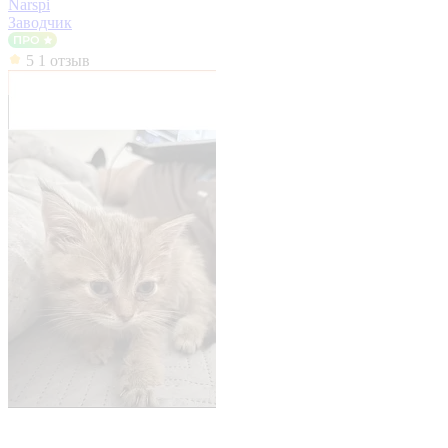
Narspi
Заводчик
5
1 отзыв