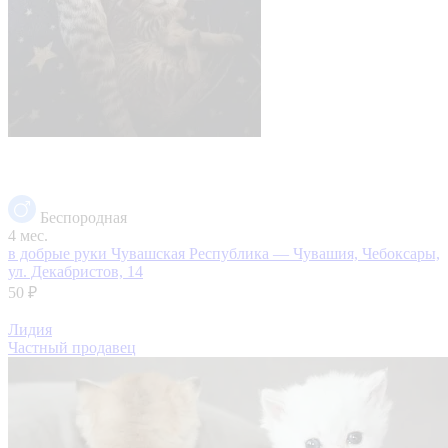
Беспородная
4 мес.
в добрые руки
Чувашская Республика — Чувашия, Чебоксары,
ул. Декабристов, 14
50 ₽
Лидия
Частный продавец