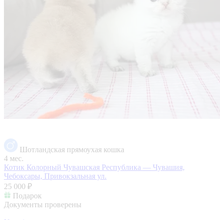
Шотландская прямоухая кошка
4 мес.
Котик Колорный
Чувашская Республика — Чувашия,
Чебоксары, Привокзальная ул.
25 000 ₽
Подарок
Документы проверены