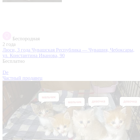
Беспородная
2 года
Люси, 3 года
Чувашская Республика — Чувашия, Чебоксары,
ул. Константина Иванова, 90
Бесплатно
De
Частный продавец