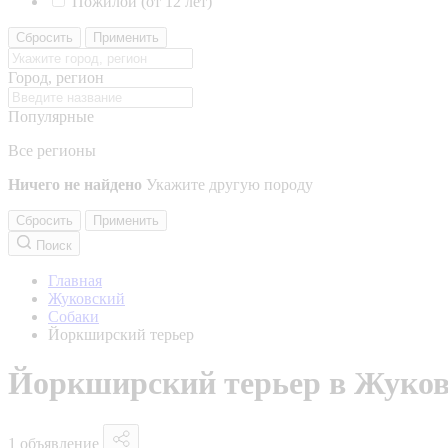
Пожилой (от 12 лет)
Сбросить
Применить
Город, регион
Популярные
Все регионы
Ничего не найдено
Укажите другую породу
Сбросить
Применить
Поиск
Главная
Жуковский
Собаки
Йоркширский терьер
Йоркширский терьер в Жуко
1 объявление