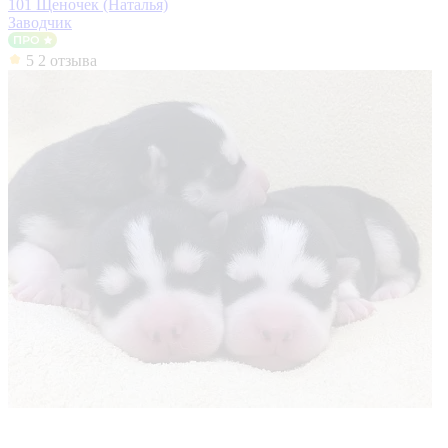
101 Щеночек (Наталья)
Заводчик
5
2 отзыва