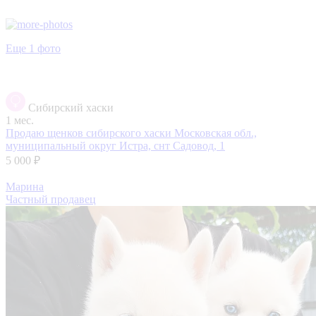
Еще 1 фото
Сибирский хаски
1 мес.
Продаю щенков сибирского хаски
Московская обл.,
муниципальный округ Истра, снт Садовод, 1
5 000 ₽
Марина
Частный продавец