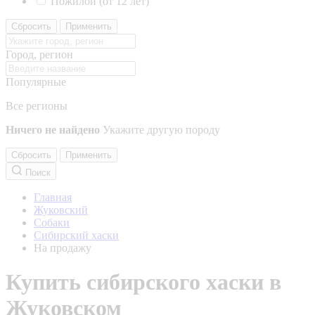
Пожилой (от 12 лет)
Сбросить
Применить
Город, регион
Популярные
Все регионы
Ничего не найдено
Укажите другую породу
Сбросить
Применить
Поиск
Главная
Жуковский
Собаки
Сибирский хаски
На продажу
Купить сибирского хаски в
Жуковском