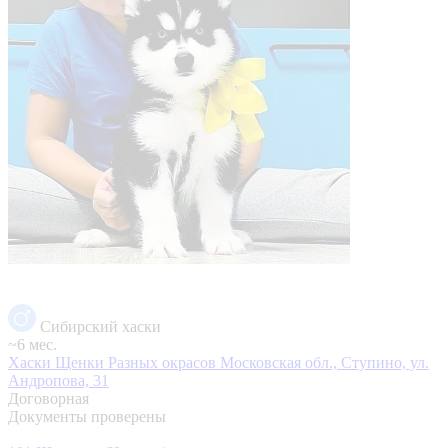
Сибирский хаски
~6 мес.
Хаски Щенки Разных окрасов
Московская обл., Ступино, ул.
Андропова, 31
Договорная
Документы проверены