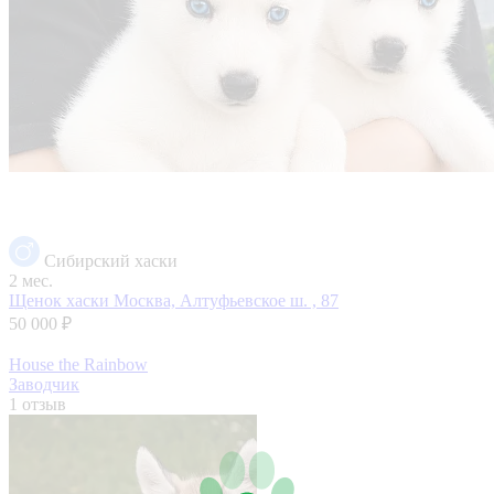
Сибирский хаски
2 мес.
Щенок хаски
Москва, Алтуфьевское ш. , 87
50 000 ₽
House the Rainbow
Заводчик
1 отзыв