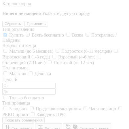
Каталог пород
Ничего не найдено
Укажите другую породу
Сбросить
Применить
Тип объявления
Купить
Взять бесплатно
Вязка
Потерялись /
Найдены
Возраст питомца
Малыш (до 6 месяцев)
Подросток (6-11 месяцев)
Взрослеющий (1-3 года)
Взрослый (4-6 лет)
Стареющий (7-11 лет)
Пожилой (от 12 лет)
Пол питомца
Мальчик
Девочка
Цена, ₽
Только бесплатно
Тип продавца
Заводчик
Представитель приюта
Частное лицо
РЕКО приют
Заводчик ПРО
Показать объявления
Сортировка
Фильтры
Сохранить поиск