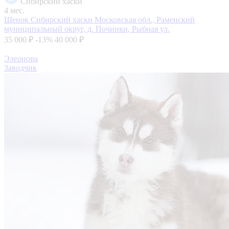
Сибирский хаски
4 мес.
Щенок Сибирский хаски
Московская обл., Раменский
муниципальный округ, д. Починки, Рыбная ул.
35 000 ₽
-13%
40 000 ₽
Элеонора
Заводчик