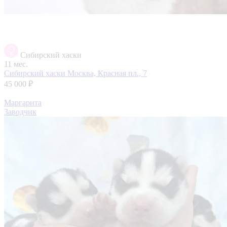
Сибирский хаски
11 мес.
Сибирский хаски
Москва, Красная пл., 7
45 000 ₽
Маргарита
Заводчик