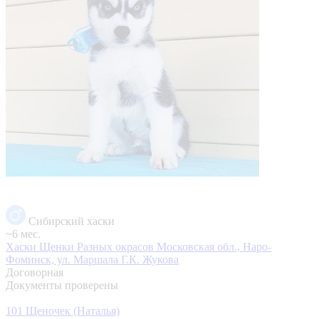
Сибирский хаски
~6 мес.
Хаски Щенки Разных окрасов
Московская обл., Наро-
Фоминск, ул. Маршала Г.К. Жукова
Договорная
Документы проверены
101 Щеночек (Наталья)