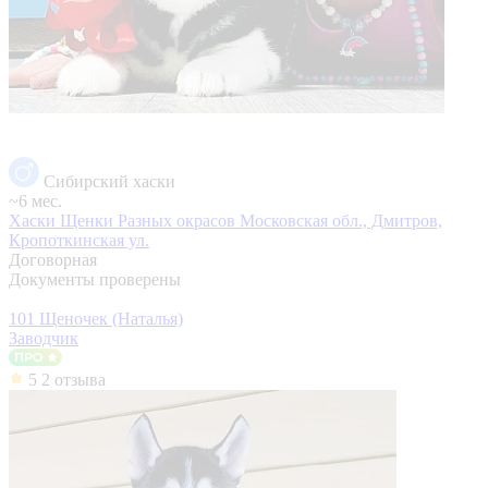
Сибирский хаски
~6 мес.
Хаски Щенки Разных окрасов
Московская обл., Дмитров,
Кропоткинская ул.
Договорная
Документы проверены
101 Щеночек (Наталья)
Заводчик
5
2 отзыва