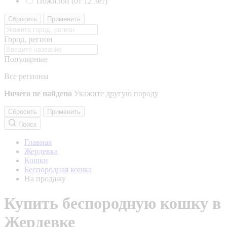
Пожилой (от 12 лет)
Сбросить
Применить
Город, регион
Популярные
Все регионы
Ничего не найдено
Укажите другую породу
Сбросить
Применить
Поиск
Главная
Жердевка
Кошки
Беспородная кошка
На продажу
Купить беспородную кошку в
Жердевке