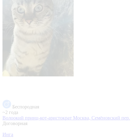
Беспородная
~2 года
Волоокий принц-кот-аристократ
Москва, Семёновский пер.
Договорная
Инга