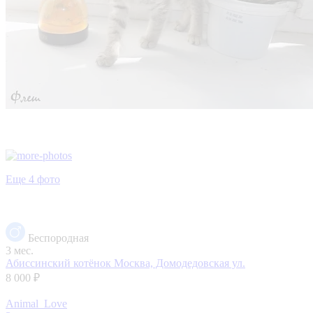
Еще 4 фото
Беспородная
3 мес.
Абиссинский котёнок
Москва, Домодедовская ул.
8 000 ₽
Animal_Love