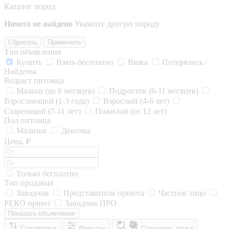
Каталог пород
Ничего не найдено
Укажите другую породу
Сбросить
Применить
Тип объявления
Купить
Взять бесплатно
Вязка
Потерялись /
Найдены
Возраст питомца
Малыш (до 6 месяцев)
Подросток (6-11 месяцев)
Взрослеющий (1-3 года)
Взрослый (4-6 лет)
Стареющий (7-11 лет)
Пожилой (от 12 лет)
Пол питомца
Мальчик
Девочка
Цена, ₽
Только бесплатно
Тип продавца
Заводчик
Представитель приюта
Частное лицо
РЕКО приют
Заводчик ПРО
Показать объявления
Сортировка
Фильтры
Сохранить поиск