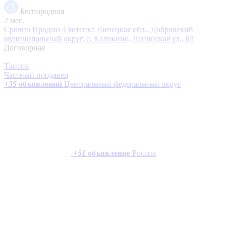
Беспородная
2 мес.
Срочно Продаю 4 котенка
Липецкая обл., Добровский
муниципальный округ, с. Каликино, Ленинская ул., 83
Договорная
Таисия
Частный продавец
+
35
объявлений
Центральный федеральный округ
+
51
объявление
Россия