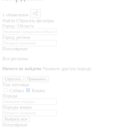
1 объявление
Найти
Сбросить фильтры
Город / Область
Город, регион
Популярные
Все регионы
Ничего не найдено
Укажите другую породу
Сбросить
Применить
Тип питомца
Собака
Кошка
Порода
Породы кошек
Выбрать все
Популярные