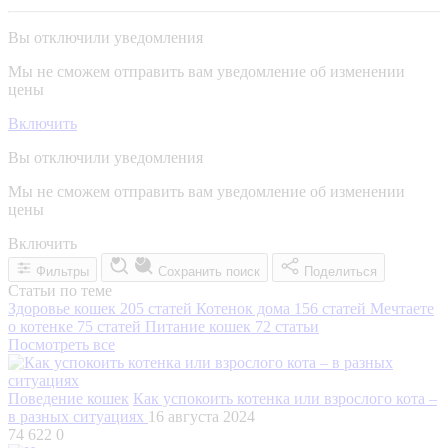
Вы отключили уведомления
Мы не сможем отправить вам уведомление об изменении
цены
Включить
Вы отключили уведомления
Мы не сможем отправить вам уведомление об изменении
цены
Включить
Фильтры
Сохранить поиск
Поделиться
Статьи по теме
Здоровье кошек
205 статей
Котенок дома
156 статей
Мечтаете
о котенке
75 статей
Питание кошек
72 статьи
Посмотреть все
Поведение кошек
Как успокоить котенка или взрослого кота –
в разных ситуациях
16 августа 2024
74 622
0