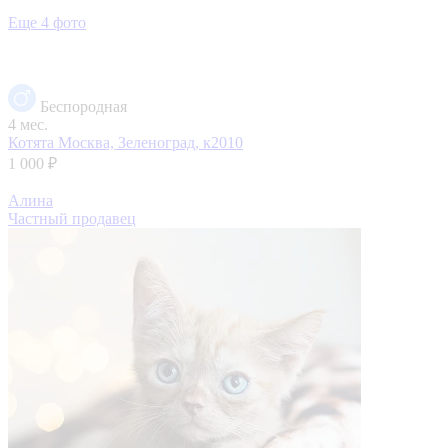
Еще 4 фото
Беспородная
4 мес.
Котята
Москва, Зеленоград, к2010
1 000 ₽
Алина
Частный продавец