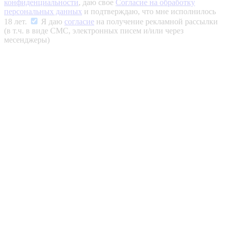
конфиденциальности
, даю свое
Согласие на обработку
персональных данных
и подтверждаю, что мне исполнилось
18 лет.
Я даю
согласие
на получение рекламной рассылки
(в т.ч. в виде СМС, электронных писем и/или через
месенджеры)