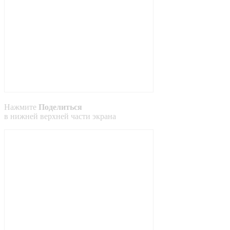
Нажмите
Поделиться
в
нижней
верхней
части экрана