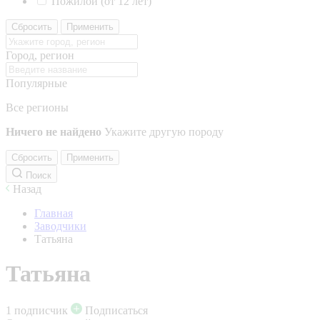
Пожилой (от 12 лет)
Сбросить
Применить
Город, регион
Популярные
Все регионы
Ничего не найдено
Укажите другую породу
Сбросить
Применить
Поиск
Назад
Главная
Заводчики
Татьяна
Татьяна
1 подписчик
Подписаться