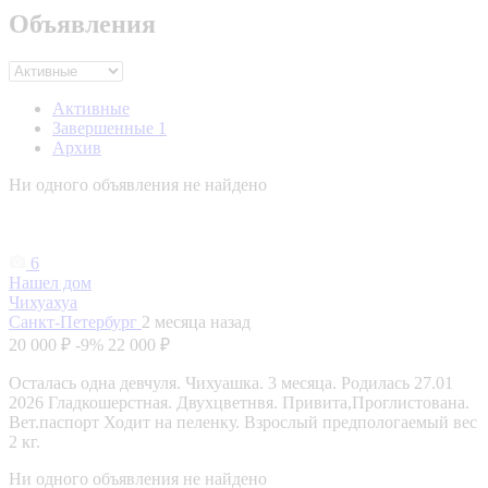
Объявления
Активные
Завершенные
1
Архив
Ни одного объявления не найдено
6
Нашел дом
Чихуахуа
Санкт-Петербург
2 месяца назад
20 000 ₽
-9%
22 000 ₽
Осталась одна девчуля. Чихуашка. 3 месяца. Родилась 27.01
2026 Гладкошерстная. Двухцветнвя. Привита,Проглистована.
Вет.паспорт Ходит на пеленку. Взрослый предпологаемый вес
2 кг.
Ни одного объявления не найдено