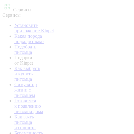
Сервисы
Сервисы
Установите
приложение Kinpet
Какая порода
подходит вам?
Подобрать
питомца
Подарки
от Kinpet
Как выбрать
и купить
питомца
Симулятор
жизни с
питомцем
Готовимся
к появлению
питомца дома
Как взять
питомца
из приюта
Беременность