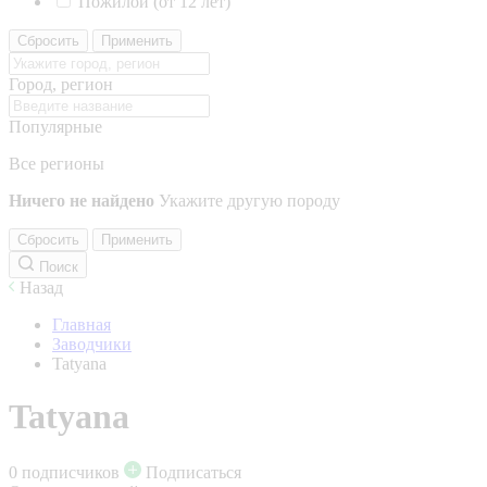
Пожилой (от 12 лет)
Сбросить
Применить
Город, регион
Популярные
Все регионы
Ничего не найдено
Укажите другую породу
Сбросить
Применить
Поиск
Назад
Главная
Заводчики
Tatyana
Tatyana
0 подписчиков
Подписаться