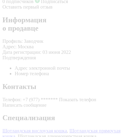
0 подписчиков
Подписаться
Оставить первый отзыв
Информация
о продавце
Профиль:
Заводчик
Адрес:
Москва
Дата регистрации:
03 июня 2022
Подтверждения
Адрес электронной почты
Номер телефона
Контакты
Телефон:
+7 (977) *******
Показать телефон
Написать сообщение
Специализация
Шотландская вислоухая кошка
,
Шотландская прямоухая
кошка
,
Шотландская длинношерстная кошка