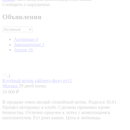
Сообщить о нарушении
Объявления
Активные
4
Завершенные
1
Архив
16
1
Клубный котик хайленд фолд ny11
Москва
29 дней назад
10 000 ₽
В продаже очееь милый спокойный котик. Родился 30.01.
Прошел актировку в клубе. Сделаны прививки кроме
бешенства. Отлично приучен к лотку с комкующимся
наполнителем. Ест роял канин. Цена в любимцы.