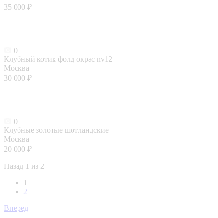
35 000 ₽
0
Клубный котик фолд окрас nv12
Москва
30 000 ₽
0
Клубные золотые шотландские
Москва
20 000 ₽
Назад
1 из 2
1
2
Вперед