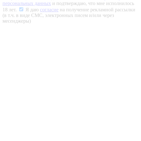
персональных данных
и подтверждаю, что мне исполнилось
18 лет.
Я даю
согласие
на получение рекламной рассылки
(в т.ч. в виде СМС, электронных писем и/или через
месенджеры)