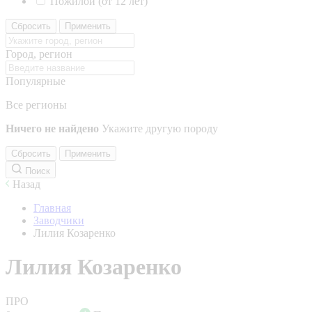
Пожилой (от 12 лет)
Сбросить
Применить
Город, регион
Популярные
Все регионы
Ничего не найдено
Укажите другую породу
Сбросить
Применить
Поиск
Назад
Главная
Заводчики
Лилия Козаренко
Лилия Козаренко
ПРО