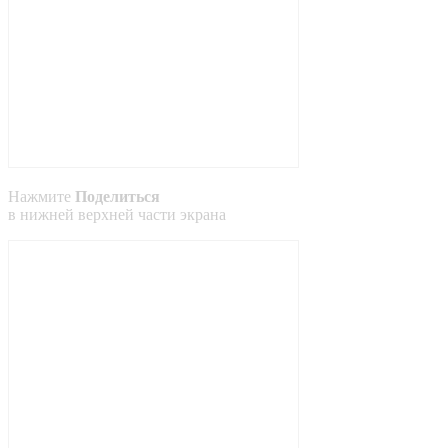
Нажмите
Поделиться
в
нижней
верхней
части экрана