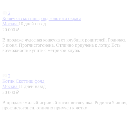
2
Кошечка скоттиш фолд золотого окраса
Москва
10 дней назад
20 000 ₽
В продаже чудесная кошечка от клубных родителей. Родилась
5 июня. Проглистогонена. Отлично приучена к лотку. Есть
возможность купить с метрикой клуба.
2
Котик Скоттиш фолд
Москва
11 дней назад
20 000 ₽
В продаже милый игривый котик вислоушка. Родился 5 июня,
проглистогонен, отлично приучен к лотку.