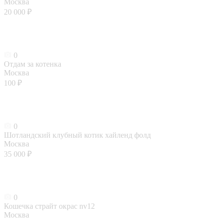
Москва
20 000 ₽
0
Отдам за котенка
Москва
100 ₽
0
Шотландский клубный котик хайленд фолд
Москва
35 000 ₽
0
Кошечка страйт окрас nv12
Москва