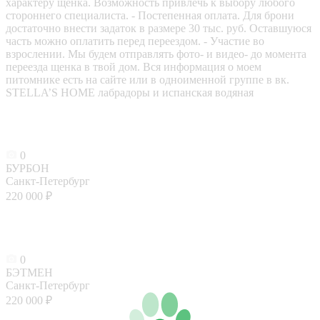
характеру щенка. Возможность привлечь к выбору любого
стороннего специалиста. - Постепенная оплата. Для брони
достаточно внести задаток в размере 30 тыс. руб. Оставшуюся
часть можно оплатить перед переездом. - Участие во
взрослении. Мы будем отправлять фото- и видео- до момента
переезда щенка в твой дом. Вся информация о моем
питомнике есть на сайте или в одноименной группе в вк.
STELLA’S HOME лабрадоры и испанская водяная
0
БУРБОН
Санкт-Петербург
220 000 ₽
0
БЭТМЕН
Санкт-Петербург
220 000 ₽