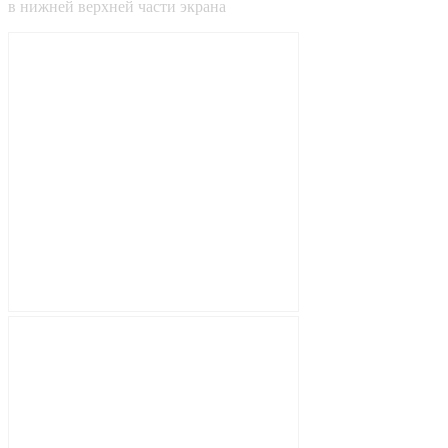
в
нижней
верхней
части экрана