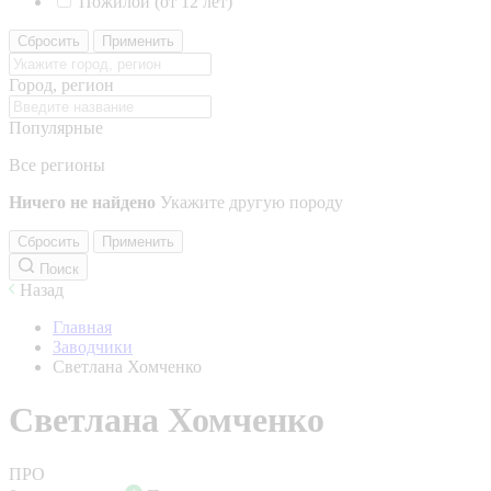
Пожилой (от 12 лет)
Сбросить
Применить
Город, регион
Популярные
Все регионы
Ничего не найдено
Укажите другую породу
Сбросить
Применить
Поиск
Назад
Главная
Заводчики
Светлана Хомченко
Светлана Хомченко
ПРО