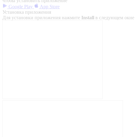
чтобы установить приложение
Google Play
App Store
Установка приложения
Для установки приложения нажмите
Install
в следующем окне