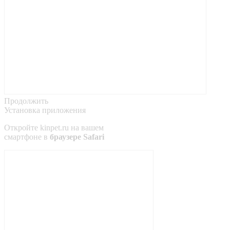
Продолжить
Установка приложения
Откройте
kinpet.ru
на вашем
смартфоне в
браузере Safari