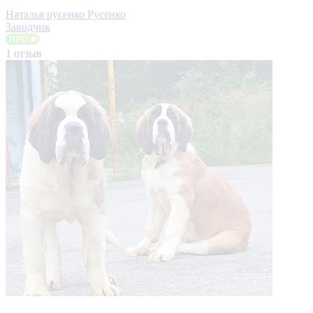
Наталья русенко Русенко
Заводчик
1 отзыв