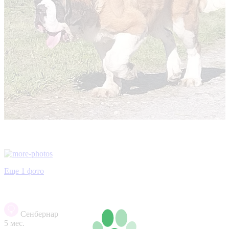
Еще 1 фото
Сенбернар
5 мес.