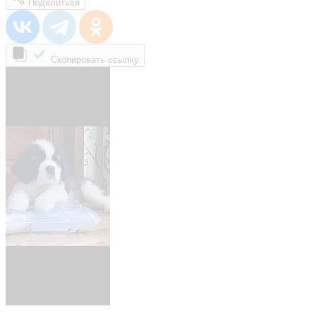
Поделиться
Скопировать ссылку