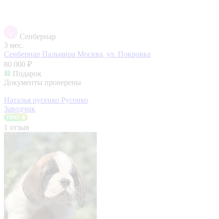
Сенбернар
3 мес.
Сенбернар Пальмира
Москва, ул. Покровка
80 000 ₽
Подарок
Документы проверены
Наталья русенко Русенко
Заводчик
1 отзыв