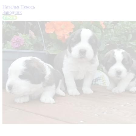
Наталья Пекось
Заводчик