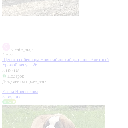
Сенбернар
4 мес.
Щенок сенбернара
Новосибирский р-н, пос. Элитный,
Урожайная ул., 26
80 000 ₽
Подарок
Документы проверены
Елена Новоселова
Заводчик