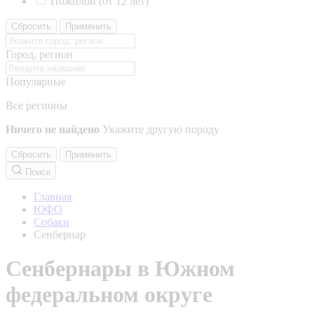
Пожилой (от 12 лет)
Сбросить
Применить
Город, регион
Популярные
Все регионы
Ничего не найдено
Укажите другую породу
Сбросить
Применить
Поиск
Главная
ЮФО
Собаки
Сенбернар
Сенбернары в Южном
федеральном округе