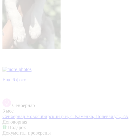
Еще 6 фото
Сенбернар
3 мес.
Сенбернар
Новосибирский р-н, с. Каменка, Полевая ул., 2А
Договорная
Подарок
Документы проверены