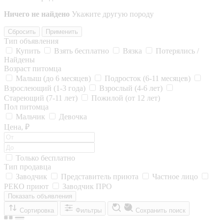
Ничего не найдено
Укажите другую породу
Сбросить
Применить
Тип объявления
Купить
Взять бесплатно
Вязка
Потерялись /
Найдены
Возраст питомца
Малыш (до 6 месяцев)
Подросток (6-11 месяцев)
Взрослеющий (1-3 года)
Взрослый (4-6 лет)
Стареющий (7-11 лет)
Пожилой (от 12 лет)
Пол питомца
Мальчик
Девочка
Цена, ₽
Только бесплатно
Тип продавца
Заводчик
Представитель приюта
Частное лицо
РЕКО приют
Заводчик ПРО
Показать объявления
Сортировка
Фильтры
Сохранить поиск