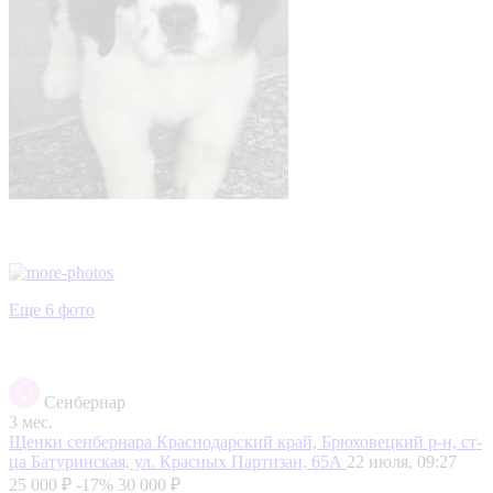
Еще 6 фото
Сенбернар
3 мес.
Щенки сенбернара
Краснодарский край, Брюховецкий р-н, ст-
ца Батуринская, ул. Красных Партизан, 65А
22 июля, 09:27
25 000 ₽
-17%
30 000 ₽