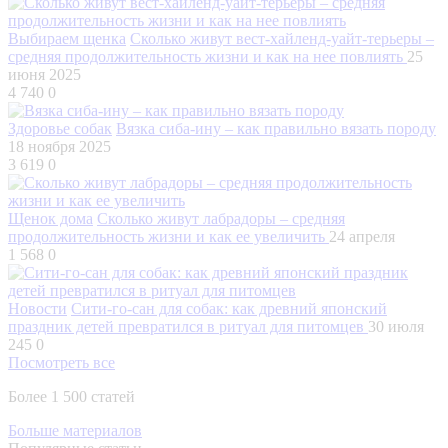
Выбираем щенка
Сколько живут вест-хайленд-уайт-терьеры –
средняя продолжительность жизни и как на нее повлиять
25
июня 2025
4 740
0
Здоровье собак
Вязка сиба-ину – как правильно вязать породу
18 ноября 2025
3 619
0
Щенок дома
Сколько живут лабрадоры – средняя
продолжительность жизни и как ее увеличить
24 апреля
1 568
0
Новости
Сити-го-сан для собак: как древний японский
праздник детей превратился в ритуал для питомцев
30 июля
245
0
Посмотреть все
Более 1 500 статей
Больше материалов