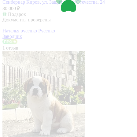
Сенбернар
Киров, ул. Защитников Отечества, 24
80 000 ₽
Подарок
Документы проверены
Наталья русенко Русенко
Заводчик
1 отзыв