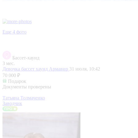
Еще 4 фото
Бассет-хаунд
3 мес.
Девочка бассет хаунд
Армавир
31 июля, 10:42
70 000 ₽
Подарок
Документы проверены
Татьяна Толмаченко
Заводчик