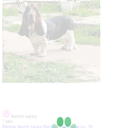
Бассет-хаунд
7 мес.
Щенок бассет хаунд
Москва, Липецкая ул., 50