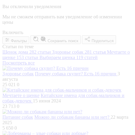
Вы отключили уведомления
Мы не сможем отправить вам уведомление об изменении
цены
Включить
Фильтры
Сохранить поиск
Поделиться
Статьи по теме
Щенок дома
282 статьи
Здоровье собак
281 статья
Мечтаете о
щенке
153 статьи
Выбираем щенка
119 статей
Посмотреть все
Здоровье собак
Почему собака скулит? Есть 16 причин
3
августа
25 021
0
Мечтаете о щенке
Китайские имена для собак-мальчиков и
собак-девочек
15 июня 2024
23 713
0
Питание собак
Можно ли собакам бананы или нет?
22 марта
2025
5 650
0