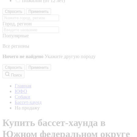
Пожилой (от 12 лет)
Сбросить
Применить
Город, регион
Популярные
Все регионы
Ничего не найдено
Укажите другую породу
Сбросить
Применить
Поиск
Главная
ЮФО
Собаки
Бассет-хаунд
На продажу
Купить бассет-хаунда в
Южном федеральном округе