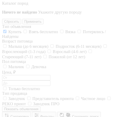
Каталог пород
Ничего не найдено
Укажите другую породу
Сбросить
Применить
Тип объявления
Купить
Взять бесплатно
Вязка
Потерялись /
Найдены
Возраст питомца
Малыш (до 6 месяцев)
Подросток (6-11 месяцев)
Взрослеющий (1-3 года)
Взрослый (4-6 лет)
Стареющий (7-11 лет)
Пожилой (от 12 лет)
Пол питомца
Мальчик
Девочка
Цена, ₽
Только бесплатно
Тип продавца
Заводчик
Представитель приюта
Частное лицо
РЕКО приют
Заводчик ПРО
Показать объявления
Сортировка
Фильтры
Сохранить поиск