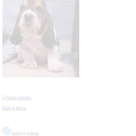
Еще 6 фото
Бассет-хаунд