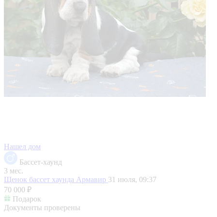
Нашел дом
Бассет-хаунд
3 мес.
Щенок бассет хаунда
Армавир
31 июля, 09:37
70 000 ₽
Подарок
Документы проверены