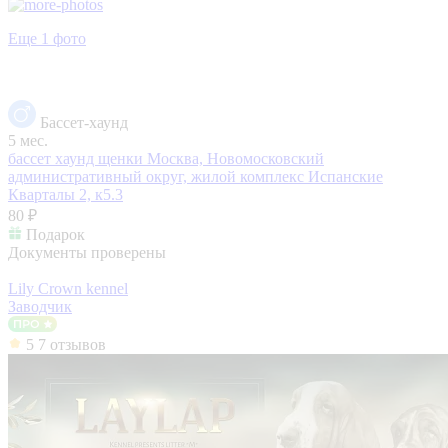
Еще 1 фото
Бассет-хаунд
5 мес.
бассет хаунд щенки
Москва, Новомосковский
административный округ, жилой комплекс Испанские
Кварталы 2, к5.3
80 ₽
Подарок
Документы проверены
Lily Crown kennel
Заводчик
5
7 отзывов