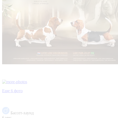
Еще 6 фото
Бассет-хаунд
6 мес.