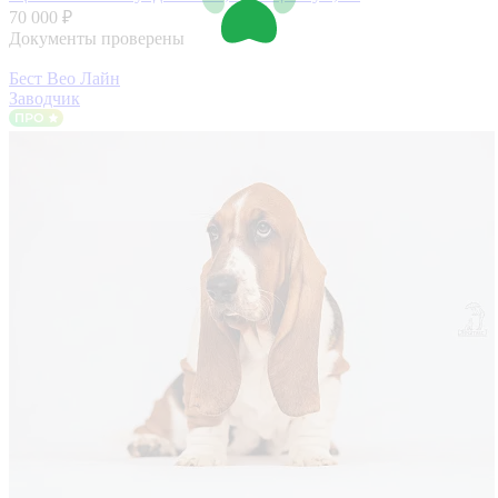
70 000 ₽
Документы проверены
Бест Вео Лайн
Заводчик