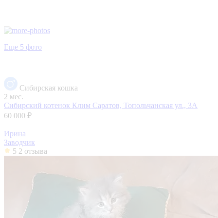
Еще 5 фото
Сибирская кошка
2 мес.
Сибирский котенок Клим
Саратов, Топольчанская ул., 3А
60 000 ₽
Ирина
Заводчик
5
2 отзыва