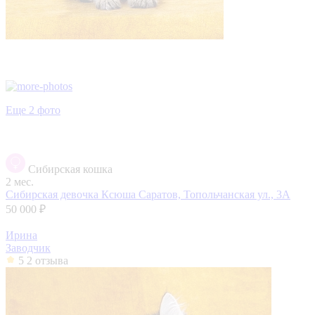
Еще 2 фото
Сибирская кошка
2 мес.
Сибирская девочка Ксюша
Саратов, Топольчанская ул., 3А
50 000 ₽
Ирина
Заводчик
5
2 отзыва