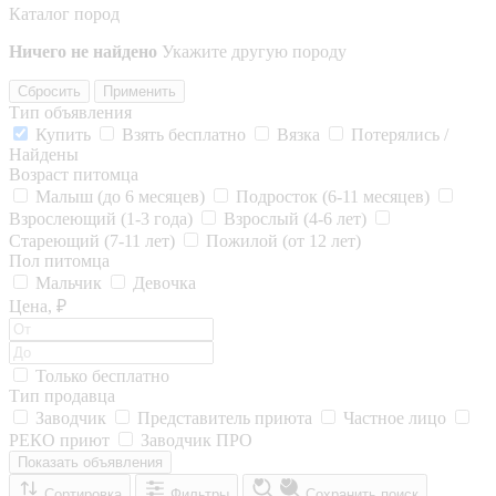
Каталог пород
Ничего не найдено
Укажите другую породу
Сбросить
Применить
Тип объявления
Купить
Взять бесплатно
Вязка
Потерялись /
Найдены
Возраст питомца
Малыш (до 6 месяцев)
Подросток (6-11 месяцев)
Взрослеющий (1-3 года)
Взрослый (4-6 лет)
Стареющий (7-11 лет)
Пожилой (от 12 лет)
Пол питомца
Мальчик
Девочка
Цена, ₽
Только бесплатно
Тип продавца
Заводчик
Представитель приюта
Частное лицо
РЕКО приют
Заводчик ПРО
Показать объявления
Сортировка
Фильтры
Сохранить поиск