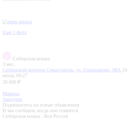
Еще 1 фото
Сибирская кошка
3 мес.
Сибирский котенок
Севастополь, ул. Горпищенко, 98А
16
июля, 09:27
20 000 ₽
Марина
Заводчик
Подпишитесь на новые объявления
И мы сообщим, когда они появятся
Сибирская кошка - Вся Россия