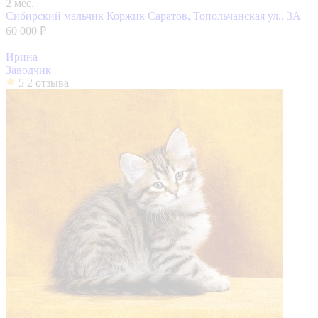
2 мес.
Сибирский мальчик Коржик
Саратов, Топольчанская ул., 3А
60 000 ₽
Ирина
Заводчик
5
2 отзыва