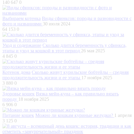
140 647
0
Выбираем котенка
Виды сфинксов: породы и разновидности с
фото и названиями
30 июля 2024
64 153
0
Уход и содержание
Сколько длится беременность у сфинкса,
этапы и уход за кошкой в этот период
26 мая 2025
4 845
0
Котенок дома
Сколько живут курильские бобтейлы – средняя
продолжительность жизни и ее этапы
17 ноября 2025
3 880
0
Здоровье кошек
Вязка мейн-куна – как правильно вязать
породу
18 ноября 2025
6 906
0
Питание кошек
Можно ли кошкам куриные желудки?
1 апреля
3 125
0