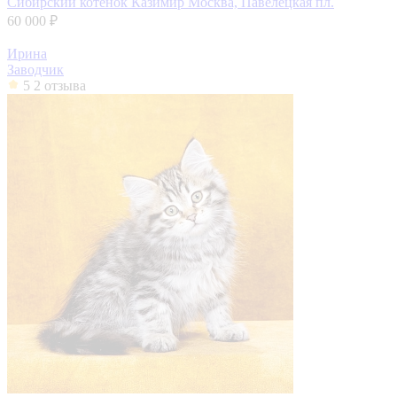
Сибирский котенок Казимир
Москва, Павелецкая пл.
60 000 ₽
Ирина
Заводчик
5
2 отзыва