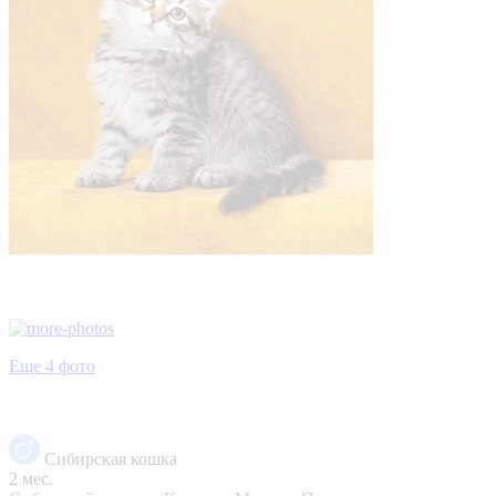
Еще 4 фото
Сибирская кошка
2 мес.