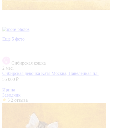
Еще 5 фото
Сибирская кошка
2 мес.
Сибирская девочка Катя
Москва, Павелецкая пл.
55 000 ₽
Ирина
Заводчик
5
2 отзыва