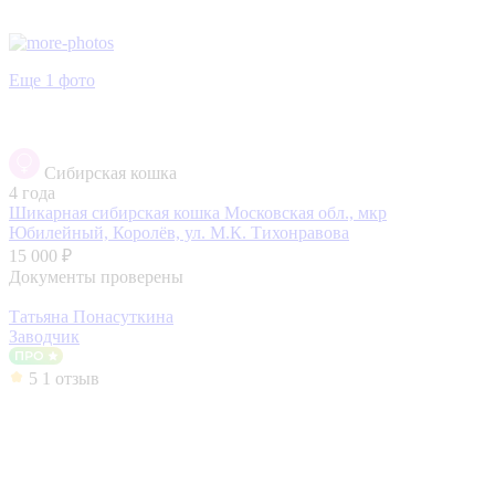
Еще 1 фото
Сибирская кошка
4 года
Шикарная сибирская кошка
Московская обл., мкр
Юбилейный, Королёв, ул. М.К. Тихонравова
15 000 ₽
Документы проверены
Татьяна Понасуткина
Заводчик
5
1 отзыв