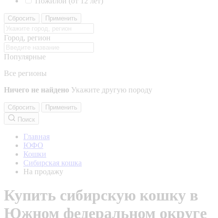
Пожилой (от 12 лет)
Сбросить
Применить
Город, регион
Популярные
Все регионы
Ничего не найдено
Укажите другую породу
Сбросить
Применить
Поиск
Главная
ЮФО
Кошки
Сибирская кошка
На продажу
Купить сибирскую кошку в
Южном федеральном округе