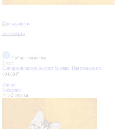
Еще 5 фото
Сибирская кошка
2 мес.
Сибирский котик Компот
Москва, Павелецкая пл.
60 000 ₽
Ирина
Заводчик
5
2 отзыва